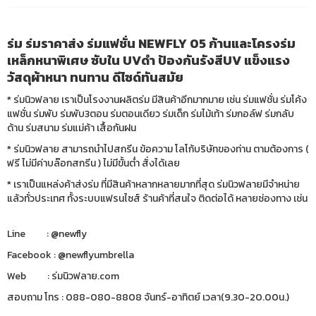
ร่ม ร่มราคาส่ง ร่มแฟชั่น NEWFLY 05 ก้านและโครงร่ม
เหล็กหนาพิเศษ ซับใน UVดำ ป้องกันรังสีUV แข็งแรง
วัสดุผ้าหนา ทนทาน ดีไซด์ทันสมัย
* ร่มนิวฟลาย เราเป็นโรงงานผลิตร่ม มีสินค้าอีกมากมาย เช่น ร่มแฟชั่น ร่มโค้ง
แฟชั่น ร่มพับ ร่มพับ3ตอน ร่มตอนเดียว ร่มเด็ก ร่มไม้เท้า ร่มกอล์ฟ ร่มกลับ
ด้าน ร่มสนาม ร่มแม่ค้า เสื้อกันฝน
* ร่มนิวฟลาย สามารถนำไปสกรีน ข้อความ โลโก้บริษัทของท่าน ตามต้องการ (
ฟรี ไม่มีค่าบล๊อกสกรีน ) ไม่มีขั้นต่ำ สั่งได้เลย
* เราเป็นแหล่งค้าส่งร่ม ที่มีสินค้าหลากหลายมากที่สุด ร่มนิวฟลายมีจำหน่าย
แล้วทั่วประเทศ ทั้งระบบแฟรนไซส์ ร้านค้าที่สนใจ ติดต่อได้ หลายช่องทาง เช่น
Line : @newfly
Facebook : @newflyumbrella
Web : ร่มนิวฟลาย.com
สอบถาม โทร : 088-080-8808 จันทร์-อาทิตย์ เวลา(9.30-20.00น.)