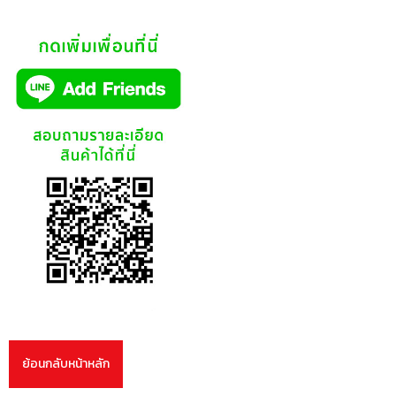
ย้อนกลับหน้าหลัก