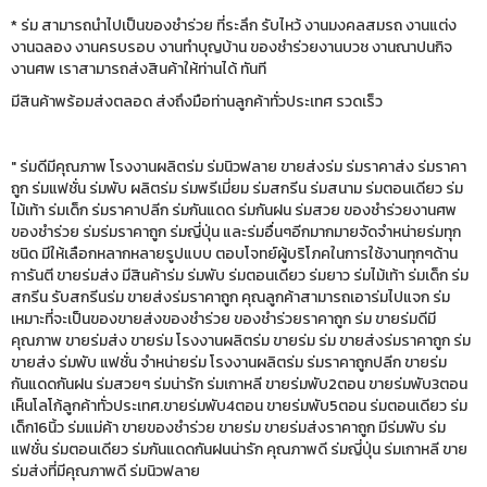
* ร่ม สามารถนำไปเป็นของชำร่วย ที่ระลึก รับไหว้ งานมงคลสมรถ งานแต่ง
งานฉลอง งานครบรอบ งานทำบุญบ้าน ของชำร่วยงานบวช งานณาปนกิจ
งานศพ เราสามารถส่งสินค้าให้ท่านได้ ทันที
มีสินค้าพร้อมส่งตลอด ส่งถึงมือท่านลูกค้าทั่วประเทศ รวดเร็ว
" ร่มดีมีคุณภาพ โรงงานผลิตร่ม ร่มนิวฟลาย ขายส่งร่ม ร่มราคาส่ง ร่มราคา
ถูก ร่มแฟชั่น ร่มพับ ผลิตร่ม ร่มพรีเมี่ยม ร่มสกรีน ร่มสนาม ร่มตอนเดียว ร่ม
ไม้เท้า ร่มเด็ก ร่มราคาปลีก ร่มกันแดด ร่มกันฝน ร่มสวย ของชำร่วยงานศพ
ของชำร่วย ร่มร่มราคาถูก ร่มญี่ปุ่น และร่มอื่นๆอีกมากมายจัดจำหน่ายร่มทุก
ชนิด มีให้เลือกหลากหลายรูปแบบ ตอบโจทย์ผู้บริโภคในการใช้งานทุกๆด้าน
การันตี ขายร่มส่ง มีสินค้าร่ม ร่มพับ ร่มตอนเดียว ร่มยาว ร่มไม้เท้า ร่มเด็ก ร่ม
สกรีน รับสกรีนร่ม ขายส่งร่มราคาถูก คุณลูกค้าสามารถเอาร่มไปแจก ร่ม
เหมาะที่จะเป็นของขายส่งของชำร่วย ของชำร่วยราคาถูก ร่ม ขายร่มดีมี
คุณภาพ ขายร่มส่ง ขายร่ม โรงงานผลิตร่ม ขายร่ม ร่ม ขายส่งร่มราคาถูก ร่ม
ขายส่ง ร่มพับ แฟชั่น จำหน่ายร่ม โรงงานผลิตร่ม ร่มราคาถูกปลีก ขายร่ม
กันแดดกันฝน ร่มสวยๆ ร่มน่ารัก ร่มเกาหลี ขายร่มพับ2ตอน ขายร่มพับ3ตอน
เห็นโลโก้ลูกค้าทั่วประเทศ.ขายร่มพับ4ตอน ขายร่มพับ5ตอน ร่มตอนเดียว ร่ม
เด็ก16นิ้ว ร่มแม่ค้า ขายของชำร่วย ขายร่ม ขายร่มส่งราคาถูก มีร่มพับ ร่ม
แฟชั่น ร่มตอนเดียว ร่มกันแดดกันฝนน่ารัก คุณภาพดี ร่มญี่ปุ่น ร่มเกาหลี ขาย
ร่มส่งที่มีคุณภาพดี ร่มนิวฟลาย