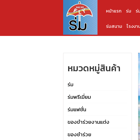
หน้าแรก
ร่ม
ร่
ร่มสนาม
โรงงาน
หมวดหมู่สินค้า
ร่ม
ร่มพรีเมี่ยม
ร่มแฟชั่น
ของขำร่วยงานแต่ง
ของชำร่วย