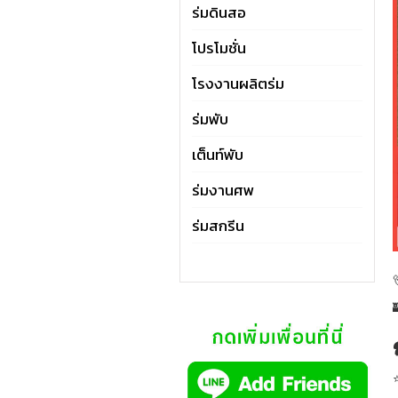
ร่มดินสอ
โปรโมชั่น
โรงงานผลิตร่ม
ร่มพับ
เต็นท์พับ
ร่มงานศพ
ร่มสกรีน
