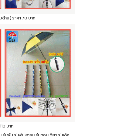
กลับด้าน ) ราคา 70 บาท
 110 บาท
่น ร่มพับ ร่มพับ3ตอน ร่มตอนเดียว ร่มเด็ก