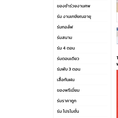
ของชำร่วยงานศพ
ร่ม งานเกษียณอายุ
ร่มกอล์ฟ
ร่มสนาม
ร่ม 4 ตอน
ร่มตอนเดียว
ร่มพับ 3 ตอน
เสื้อกันฝน
ของพรีเมี่ยม
ร่มราคาถูก
ร่ม โปรโมชั่น