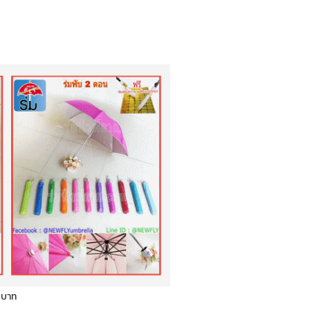
0 บาท