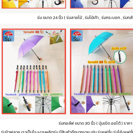
ร่ม ขนาด 24 นิ้ว ( ร่มลายไม้ , ร่มไม้เท้า , ร่มกระบอก , ร่ม
ร่มกอล์ฟ ขนาด 30 นิ้ว ( ปุ่มเปิด ออโต้ ) ราคา
 ร่มนิวฟลาย เราเป็นโรงงานผลิตร่ม มีสินค้าอีกมากมาย เช่น ร่มแฟชั่น ร่มโค้งแฟชั