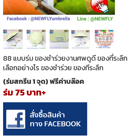
88 แบบร่ม ของชำร่วยงานศพดูดี ของที่ระลึก
เลือกอย่างไร ของชำร่วย ของทีระลึก
(ร่มสกรีน 1 จุด) ฟรีค่าบล๊อค
ร่ม 75 บาท+