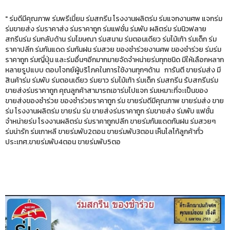
" ร่มดีมีคุณภาพ ร่มพรีเมี่ยม ร่มสกรีน โรงงานผลิตร่ม ร่มแจกงานศพ แจกร่ม
ร่มขายส่ง ร่มราคาส่ง ร่มราคาถูก ร่มแฟชั่น ร่มพับ ผลิตร่ม ร่มนิวฟลาย
สกรีนร่ม ร่มกลับด้าน ร่มโฆษณา ร่มสนาม ร่มตอนเดียว ร่มไม้เท้า ร่มเด็ก ร่ม
ราคาปลีก ร่มกันแดด ร่มกันฝน ร่มสวย ของชำร่วยงานศพ ของชำร่วย ร่มร่ม
ราคาถูก ร่มญี่ปุ่น และร่มอื่นๆอีกมากมายจัดจำหน่ายร่มทุกชนิด มีให้เลือกหลาก
หลายรูปแบบ ตอบโจทย์ผู้บริโภคในการใช้งานทุกๆด้าน การันตี ขายร่มส่ง มี
สินค้าร่ม ร่มพับ ร่มตอนเดียว ร่มยาว ร่มไม้เท้า ร่มเด็ก ร่มสกรีน รับสกรีนร่ม
ขายส่งร่มราคาถูก คุณลูกค้าสามารถเอาร่มไปแจก ร่มเหมาะที่จะเป็นของ
ขายส่งของชำร่วย ของชำร่วยราคาถูก ร่ม ขายร่มดีมีคุณภาพ ขายร่มส่ง ขาย
ร่ม โรงงานผลิตร่ม ขายร่ม ร่ม ขายส่งร่มราคาถูก ร่มขายส่ง ร่มพับ แฟชั่น
จำหน่ายร่ม โรงงานผลิตร่ม ร่มราคาถูกปลีก ขายร่มกันแดดกันฝน ร่มสวยๆ
ร่มน่ารัก ร่มเกาหลี ขายร่มพับ2ตอน ขายร่มพับ3ตอน เห็นโลโก้ลูกค้าทั่ว
ประเทศ.ขายร่มพับ4ตอน ขายร่มพับ5ตอ