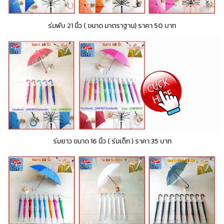
ร่มพับ 21 นิ้ว ( ขนาด มาตราฐาน) ราคา 50 บาท
ร่มยาว ขนาด 16 นิ้ว ( ร่มเด็ก ) ราคา 35 บาท