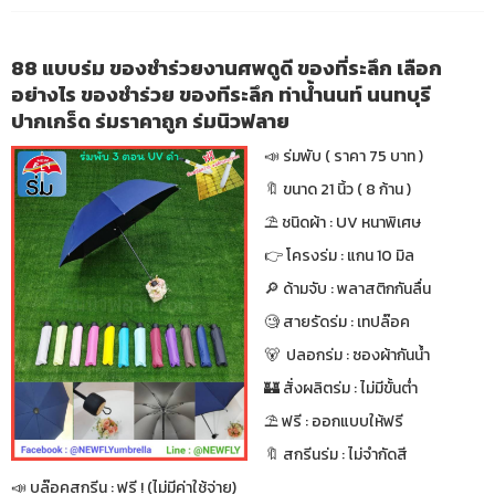
88 แบบร่ม ของชำร่วยงานศพดูดี ของที่ระลึก เลือก
อย่างไร ของชำร่วย ของทีระลึก ท่าน้ำนนท์ นนทบุรี
ปากเกร็ด ร่มราคาถูก ร่มนิวฟลาย
📣 ร่มพับ ( ราคา 75 บาท )
🔖 ขนาด 21 นิ้ว ( 8 ก้าน )
⛱ ชนิดผ้า : UV หนาพิเศษ
👉 โครงร่ม : แกน 10 มิล
🔎 ด้ามจับ : พลาสติกกันลื่น
🧐 สายรัดร่ม : เทปล๊อค
🐻 ปลอกร่ม : ซองผ้ากันน้ำ
🏰 สั่งผลิตร่ม : ไม่มีขั้นต่ำ
⛱ ฟรี : ออกแบบให้ฟรี
🔖 สกรีนร่ม : ไม่จำกัดสี
📣 บล๊อคสกรีน : ฟรี ! (ไม่มีค่าใช้จ่าย)