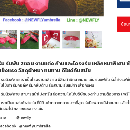
ย้อน
ร่ม ร่มพับ 2ตอน งานแต่ง ก้านและโครงร่ม เหล็กหนาพิเศษ ซั
แข็งแรง วัสดุผ้าหนา ทนทาน ดีไซด์ทันสมัย
 ร่มนิวฟลาย เราเป็นโรงงานผลิตร่ม มีสินค้าอีกมากมาย เช่น ร่มแฟชั่น ร่มโค้งแฟชั
่มไม้เท้า ร่มกอล์ฟ ร่มกลับด้าน ร่มสนาม ร่มแม่ค้า เสื้อกันฝน
 ร่มนิวฟลาย สามารถนำไปสกรีน ข้อความ โลโก้บริษัทของท่าน ตามต้องการ ( ฟรี ไม่
 เราเป็นแหล่งค้าส่งร่ม ที่มีสินค้าหลากหลายมากที่สุด ร่มนิวฟลายมีจำหน่าย แล้วท
ติดต่อได้ หลายช่องทาง เช่น
Line : @newfly
Facebook : @newflyumbrella