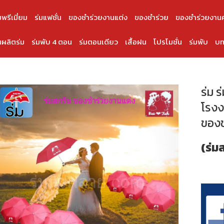
มพรีเมี่ยม
ร่มแฟชั่น
ของชำร่วยงานแต่ง
ของชำร่วย
ของชำร่วยงาน
ผลิตร่ม
ร่มพับ 4 ตอน
ร่มตอนเดียว
เสื้อฝน
โปรโมชั่น
ร่มพับ
บท
ร่ม ร
โรงง
ของช
(ร่ม