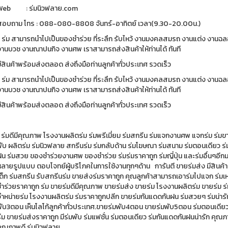
Web : ร่มนิวฟลาย.com
สอบถาม โทร : 088-080-8808 จันทร์-อาทิตย์ เวลา(9.3
* ร่ม สามารถนำไปเป็นของชำร่วย ที่ระลึก รับไหว้ งานมงคลสมรถ งานแต่ง งา
งานบวช งานณาปนกิจ งานศพ เราสามารถส่งสินค้าให้ท่านได้ ทันที
มีสินค้าพร้อมส่งตลอด ส่งถึงมือท่านลูกค้าทั่วประเทศ รวดเร็ว
* ร่ม สามารถนำไปเป็นของชำร่วย ที่ระลึก รับไหว้ งานมงคลสมรถ งานแต่ง งา
งานบวช งานณาปนกิจ งานศพ เราสามารถส่งสินค้าให้ท่านได้ ทันที
ีสินค้าพร้อมส่งตลอด ส่งถึงมือท่านลูกค้าทั่วประเทศ รวดเร็ว
 ร่มดีมีคุณภาพ โรงงานผลิตร่ม ร่มพรีเมี่ยม ร่มสกรีน ร่มแจกงานศพ แจกร่ม ร่มขา
ับ ผลิตร่ม ร่มนิวฟลาย สกรีนร่ม ร่มกลับด้าน ร่มโฆษณา ร่มสนาม ร่มตอนเดียว ร่มไ
ฝน ร่มสวย ของชำร่วยงานศพ ของชำร่วย ร่มร่มราคาถูก ร่มญี่ปุ่น และร่มอื่นๆอีกม
ลายรูปแบบ ตอบโจทย์ผู้บริโภคในการใช้งานทุกๆด้าน การันตี ขายร่มส่ง มีสินค้าร่ม
เด็ก ร่มสกรีน รับสกรีนร่ม ขายส่งร่มราคาถูก คุณลูกค้าสามารถเอาร่มไปแจก ร่ม
ำร่วยราคาถูก ร่ม ขายร่มดีมีคุณภาพ ขายร่มส่ง ขายร่ม โรงงานผลิตร่ม ขายร่ม ร่
จำหน่ายร่ม โรงงานผลิตร่ม ร่มราคาถูกปลีก ขายร่มกันแดดกันฝน ร่มสวยๆ ร่มน่ารั
พับ3ตอน เห็นโลโก้ลูกค้าทั่วประเทศ.ขายร่มพับ4ตอน ขายร่มพับ5ตอน ร่มตอนเดียว ร
่ม ขายร่มส่งราคาถูก มีร่มพับ ร่มแฟชั่น ร่มตอนเดียว ร่มกันแดดกันฝนน่ารัก คุณภาพด
คุณภาพดี ร่มนิวฟลาย