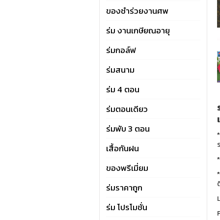
ของชำร่วยงานศพ
ร่ม งานเกษียณอายุ
ร่มกอล์ฟ
ร่มสนาม
ร่ม 4 ตอน
ร่มตอนเดียว
ร่มพับ 3 ตอน
*
ร
เสื้อกันฝน
*
ของพรีเมี่ยม
*
ร่มราคาถูก
ร่ม โปรโมชั่น