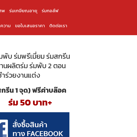
ศพ
ร่มเกษียณอายุ
ร่มกอล์ฟ
ความ
ขอใบเสนอราคา
ติดต่อเรา
่มพับ ร่มพรีเมี่ยม ร่มสกรีน
านผลิตร่ม ร่มพับ 2 ตอน
ำร่วยงานแต่ง
สกรีน 1 จุด) ฟรีค่าบล๊อค
ร่ม 50 บาท+