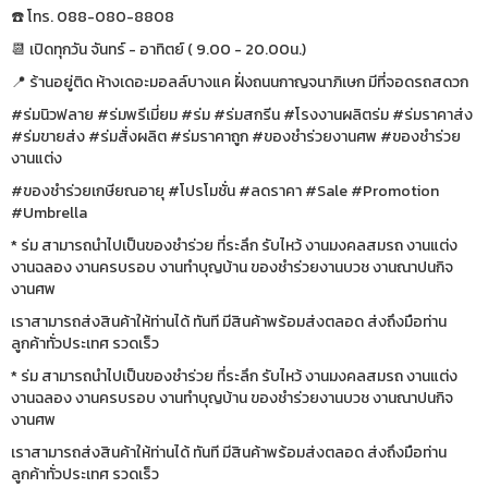
☎️ โทร. 088-080-8808
📆 เปิดทุกวัน จันทร์ - อาทิตย์ ( 9.00 - 20.00น.)
📍 ร้านอยู่ติด ห้างเดอะมอลล์บางแค ฝั่งถนนกาญจนาภิเษก มีที่จอดรถสดวก
#ร่มนิวฟลาย #ร่มพรีเมี่ยม #ร่ม #ร่มสกรีน #โรงงานผลิตร่ม #ร่มราคาส่ง
#ร่มขายส่ง #ร่มสั่งผลิต #ร่มราคาถูก #ของชำร่วยงานศพ #ของชำร่วย
งานแต่ง
#ของชำร่วยเกษียณอายุ #โปรโมชั่น #ลดราคา #Sale #Promotion
#Umbrella
* ร่ม สามารถนำไปเป็นของชำร่วย ที่ระลึก รับไหว้ งานมงคลสมรถ งานแต่ง
งานฉลอง งานครบรอบ งานทำบุญบ้าน ของชำร่วยงานบวช งานณาปนกิจ
งานศพ
เราสามารถส่งสินค้าให้ท่านได้ ทันที มีสินค้าพร้อมส่งตลอด ส่งถึงมือท่าน
ลูกค้าทั่วประเทศ รวดเร็ว
* ร่ม สามารถนำไปเป็นของชำร่วย ที่ระลึก รับไหว้ งานมงคลสมรถ งานแต่ง
งานฉลอง งานครบรอบ งานทำบุญบ้าน ของชำร่วยงานบวช งานณาปนกิจ
งานศพ
เราสามารถส่งสินค้าให้ท่านได้ ทันที มีสินค้าพร้อมส่งตลอด ส่งถึงมือท่าน
ลูกค้าทั่วประเทศ รวดเร็ว