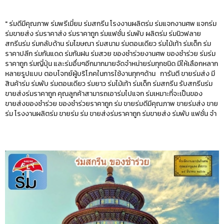
" ร่มดีมีคุณภาพ ร่มพรีเมี่ยม ร่มสกรีน โรงงานผลิตร่ม ร่มแจกงานศพ แจกร่ม
ร่มขายส่ง ร่มราคาส่ง ร่มราคาถูก ร่มแฟชั่น ร่มพับ ผลิตร่ม ร่มนิวฟลาย
สกรีนร่ม ร่มกลับด้าน ร่มโฆษณา ร่มสนาม ร่มตอนเดียว ร่มไม้เท้า ร่มเด็ก ร่ม
ราคาปลีก ร่มกันแดด ร่มกันฝน ร่มสวย ของชำร่วยงานศพ ของชำร่วย ร่มร่ม
ราคาถูก ร่มญี่ปุ่น และร่มอื่นๆอีกมากมายจัดจำหน่ายร่มทุกชนิด มีให้เลือกหลาก
หลายรูปแบบ ตอบโจทย์ผู้บริโภคในการใช้งานทุกๆด้าน การันตี ขายร่มส่ง มี
สินค้าร่ม ร่มพับ ร่มตอนเดียว ร่มยาว ร่มไม้เท้า ร่มเด็ก ร่มสกรีน รับสกรีนร่ม
ขายส่งร่มราคาถูก คุณลูกค้าสามารถเอาร่มไปแจก ร่มเหมาะที่จะเป็นของ
ขายส่งของชำร่วย ของชำร่วยราคาถูก ร่ม ขายร่มดีมีคุณภาพ ขายร่มส่ง ขาย
ร่ม โรงงานผลิตร่ม ขายร่ม ร่ม ขายส่งร่มราคาถูก ร่มขายส่ง ร่มพับ แฟชั่น จำ