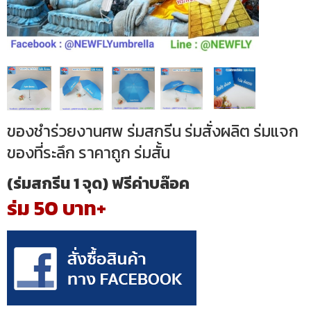
ของชำร่วยงานศพ ร่มสกรีน ร่มสั่งผลิต ร่มแจก
ของที่ระลึก ราคาถูก ร่มสั้น
(ร่มสกรีน 1 จุด) ฟรีค่าบล๊อค
ร่ม 50 บาท+