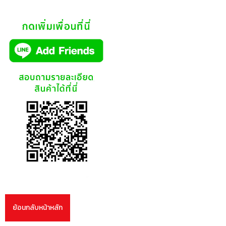
ย้อนกลับหน้าหลัก