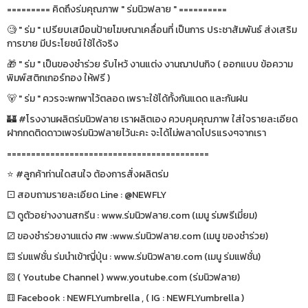
========= คิดถึงร่มคุณภาพ " ร่มนิวฟลาย " ==========
🧐 " ร่ม " เปรียบเสมือนป้ายโฆษณาเคลื่อนที่ เป็นการ ประชาสัมพันธ์ ส่งเสริม
การขาย มีประโยชน์ ใช้ได้จริง
🎁 " ร่ม " เป็นของชำร่วย รับไหว้ งานแต่ง งานฌาปนกิจ ( ออกแบบ ข้อความ
พิมพ์สติกเกอร์ทอง ให้ฟรี )
🐻 " ร่ม " ควรจะพกพาไว้ตลอด เพราะใช้ได้ทั้งกันแดด และกันฝน
🏰 #โรงงานผลิตร่มนิวฟลาย เราผลิตเอง ควบคุมคุณภาพ ใส่ใจรายละเอียด
ฝากกดติดดาวเพจร่มนิวฟลายไว้นะคะ จะได้ไม่พลาดโปรแรงๆจากเรา
==========================================
⭐️ #ลูกค้าท่านใดสนใจ ต้องการสั่งผลิตร่ม
⚀ สอบถามรายละเอียด Line : @NEWFLY
⚁ ดูตัวอย่างงานสกรีน : www.ร่มนิวฟลาย.com (เมนู ร่มพรีเมี่ยม)
⚂ ของชำร่วยงานแต่ง ศพ :www.ร่มนิวฟลาย.com (เมนู ของชำร่วย)
⚃ ร่มแฟชั่น ร่มนำเข้าญี่ปุ่น : www.ร่มนิวฟลาย.com (เมนู ร่มแฟชั่น)
⚄ ( Youtube Channel ) www.youtube.com (ร่มนิวฟลาย)
⚅ Facebook : NEWFLYumbrella , ( IG : NEWFLYumbrella )