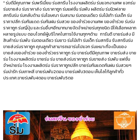
" ร่มดีมีคุณภาพ ร่มพรีเมี่ยม ร่มสกรีน โรงงานผลิตร่ม ร่มแจกงานศพ แจกร่ม
ร่มขายส่ง ร่มราคาส่ง ร่มราคาถูก ร่มแฟชั่น ร่มพับ ผลิตร่ม ร่มนิวฟลาย
สกรีนร่ม ร่มกลับด้าน ร่มโฆษณา ร่มสนาม ร่มตอนเดียว ร่มไม้เท้า ร่มเด็ก ร่ม
ราคาปลีก ร่มกันแดด ร่มกันฝน ร่มสวย ของชำร่วยงานศพ ของชำร่วย ร่มร่ม
ราคาถูก ร่มญี่ปุ่น และร่มอื่นๆอีกมากมายจัดจำหน่ายร่มทุกชนิด มีให้เลือกหลาก
หลายรูปแบบ ตอบโจทย์ผู้บริโภคในการใช้งานทุกๆด้าน การันตี ขายร่มส่ง มี
สินค้าร่ม ร่มพับ ร่มตอนเดียว ร่มยาว ร่มไม้เท้า ร่มเด็ก ร่มสกรีน รับสกรีนร่ม
ขายส่งร่มราคาถูก คุณลูกค้าสามารถเอาร่มไปแจก ร่มเหมาะที่จะเป็นของ
ขายส่งของชำร่วย ของชำร่วยราคาถูก ร่ม ขายร่มดีมีคุณภาพ ขายร่มส่ง ขาย
ร่ม โรงงานผลิตร่ม ขายร่ม ร่ม ขายส่งร่มราคาถูก ร่มขายส่ง ร่มพับ แฟชั่น
จำหน่ายร่ม โรงงานผลิตร่ม ร่มราคาถูกปลีก ขายร่มกันแดดกันฝน ร่มสวยๆ
ร่มน่ารัก ร่มเกาหลี ขายร่มพับ2ตอน ขายร่มพับ3ตอน เห็นโลโก้ลูกค้าทั่ว
ประเทศ.ขายร่มพับ4ตอน ขายร่มพับ5ตอ