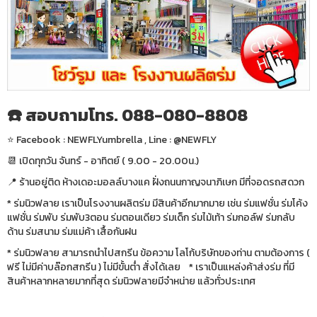
☎️ สอบถามโทร. 088-080-8808
⭐️ Facebook : NEWFLYumbrella , Line : @NEWFLY
📆 เปิดทุกวัน จันทร์ - อาทิตย์ ( 9.00 - 20.00น.)
📍 ร้านอยู่ติด ห้างเดอะมอลล์บางแค ฝั่งถนนกาญจนาภิเษก มีที่จอดรถสดวก
* ร่มนิวฟลาย เราเป็นโรงงานผลิตร่ม มีสินค้าอีกมากมาย เช่น ร่มแฟชั่น ร่มโค้ง
แฟชั่น ร่มพับ ร่มพับ3ตอน ร่มตอนเดียว ร่มเด็ก ร่มไม้เท้า ร่มกอล์ฟ ร่มกลับ
ด้าน ร่มสนาม ร่มแม่ค้า เสื้อกันฝน
* ร่มนิวฟลาย สามารถนำไปสกรีน ข้อความ โลโก้บริษัทของท่าน ตามต้องการ (
ฟรี ไม่มีค่าบล๊อกสกรีน ) ไม่มีขั้นต่ำ สั่งได้เลย * เราเป็นแหล่งค้าส่งร่ม ที่มี
สินค้าหลากหลายมากที่สุด ร่มนิวฟลายมีจำหน่าย แล้วทั่วประเทศ