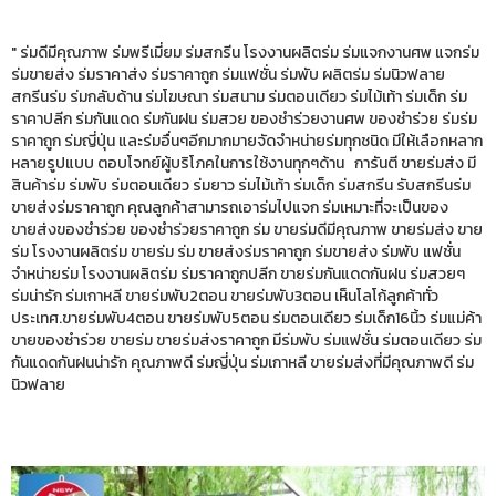
" ร่มดีมีคุณภาพ ร่มพรีเมี่ยม ร่มสกรีน โรงงานผลิตร่ม ร่มแจกงานศพ แจกร่ม
ร่มขายส่ง ร่มราคาส่ง ร่มราคาถูก ร่มแฟชั่น ร่มพับ ผลิตร่ม ร่มนิวฟลาย
สกรีนร่ม ร่มกลับด้าน ร่มโฆษณา ร่มสนาม ร่มตอนเดียว ร่มไม้เท้า ร่มเด็ก ร่ม
ราคาปลีก ร่มกันแดด ร่มกันฝน ร่มสวย ของชำร่วยงานศพ ของชำร่วย ร่มร่ม
ราคาถูก ร่มญี่ปุ่น และร่มอื่นๆอีกมากมายจัดจำหน่ายร่มทุกชนิด มีให้เลือกหลาก
หลายรูปแบบ ตอบโจทย์ผู้บริโภคในการใช้งานทุกๆด้าน การันตี ขายร่มส่ง มี
สินค้าร่ม ร่มพับ ร่มตอนเดียว ร่มยาว ร่มไม้เท้า ร่มเด็ก ร่มสกรีน รับสกรีนร่ม
ขายส่งร่มราคาถูก คุณลูกค้าสามารถเอาร่มไปแจก ร่มเหมาะที่จะเป็นของ
ขายส่งของชำร่วย ของชำร่วยราคาถูก ร่ม ขายร่มดีมีคุณภาพ ขายร่มส่ง ขาย
ร่ม โรงงานผลิตร่ม ขายร่ม ร่ม ขายส่งร่มราคาถูก ร่มขายส่ง ร่มพับ แฟชั่น
จำหน่ายร่ม โรงงานผลิตร่ม ร่มราคาถูกปลีก ขายร่มกันแดดกันฝน ร่มสวยๆ
ร่มน่ารัก ร่มเกาหลี ขายร่มพับ2ตอน ขายร่มพับ3ตอน เห็นโลโก้ลูกค้าทั่ว
ประเทศ.ขายร่มพับ4ตอน ขายร่มพับ5ตอน ร่มตอนเดียว ร่มเด็ก16นิ้ว ร่มแม่ค้า
ขายของชำร่วย ขายร่ม ขายร่มส่งราคาถูก มีร่มพับ ร่มแฟชั่น ร่มตอนเดียว ร่ม
กันแดดกันฝนน่ารัก คุณภาพดี ร่มญี่ปุ่น ร่มเกาหลี ขายร่มส่งที่มีคุณภาพดี ร่ม
นิวฟลาย