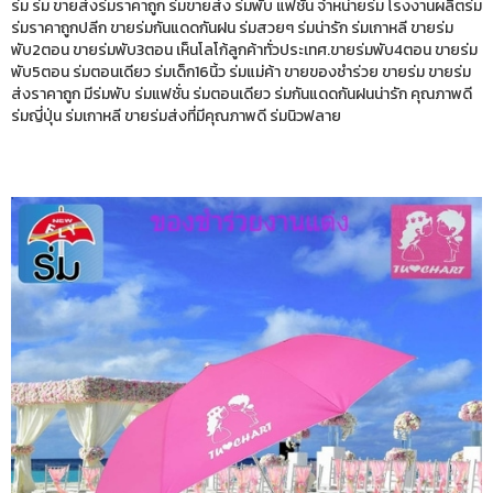
ร่ม ร่ม ขายส่งร่มราคาถูก ร่มขายส่ง ร่มพับ แฟชั่น จำหน่ายร่ม โรงงานผลิตร่ม
ร่มราคาถูกปลีก ขายร่มกันแดดกันฝน ร่มสวยๆ ร่มน่ารัก ร่มเกาหลี ขายร่ม
พับ2ตอน ขายร่มพับ3ตอน เห็นโลโก้ลูกค้าทั่วประเทศ.ขายร่มพับ4ตอน ขายร่ม
พับ5ตอน ร่มตอนเดียว ร่มเด็ก16นิ้ว ร่มแม่ค้า ขายของชำร่วย ขายร่ม ขายร่ม
ส่งราคาถูก มีร่มพับ ร่มแฟชั่น ร่มตอนเดียว ร่มกันแดดกันฝนน่ารัก คุณภาพดี
ร่มญี่ปุ่น ร่มเกาหลี ขายร่มส่งที่มีคุณภาพดี ร่มนิวฟลาย