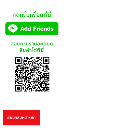
ย้อนกลับหน้าหลัก