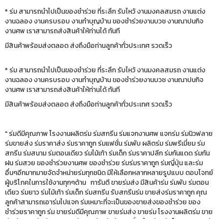
* ร่ม สามารถนำไปเป็นของชำร่วย ที่ระลึก รับไหว้ งานมงคลสมรถ งานแต่ง
งานฉลอง งานครบรอบ งานทำบุญบ้าน ของชำร่วยงานบวช งานณาปนกิจ
งานศพ เราสามารถส่งสินค้าให้ท่านได้ ทันที
มีสินค้าพร้อมส่งตลอด ส่งถึงมือท่านลูกค้าทั่วประเทศ รวดเร็ว
* ร่ม สามารถนำไปเป็นของชำร่วย ที่ระลึก รับไหว้ งานมงคลสมรถ งานแต่ง
งานฉลอง งานครบรอบ งานทำบุญบ้าน ของชำร่วยงานบวช งานณาปนกิจ
งานศพ เราสามารถส่งสินค้าให้ท่านได้ ทันที
มีสินค้าพร้อมส่งตลอด ส่งถึงมือท่านลูกค้าทั่วประเทศ รวดเร็ว
" ร่มดีมีคุณภาพ โรงงานผลิตร่ม ร่มสกรีน ร่มแจกงานศพ แจกร่ม ร่มนิวฟลาย
ร่มขายส่ง ร่มราคาส่ง ร่มราคาถูก ร่มแฟชั่น ร่มพับ ผลิตร่ม ร่มพรีเมี่ยม ร่ม
สกรีน ร่มสนาม ร่มตอนเดียว ร่มไม้เท้า ร่มเด็ก ร่มราคาปลีก ร่มกันแดด ร่มกัน
ฝน ร่มสวย ของชำร่วยงานศพ ของชำร่วย ร่มร่มราคาถูก ร่มญี่ปุ่น และร่ม
อื่นๆอีกมากมายจัดจำหน่ายร่มทุกชนิด มีให้เลือกหลากหลายรูปแบบ ตอบโจทย์
ผู้บริโภคในการใช้งานทุกๆด้าน การันตี ขายร่มส่ง มีสินค้าร่ม ร่มพับ ร่มตอน
เดียว ร่มยาว ร่มไม้เท้า ร่มเด็ก ร่มสกรีน รับสกรีนร่ม ขายส่งร่มราคาถูก คุณ
ลูกค้าสามารถเอาร่มไปแจก ร่มเหมาะที่จะเป็นของขายส่งของชำร่วย ของ
ชำร่วยราคาถูก ร่ม ขายร่มดีมีคุณภาพ ขายร่มส่ง ขายร่ม โรงงานผลิตร่ม ขาย