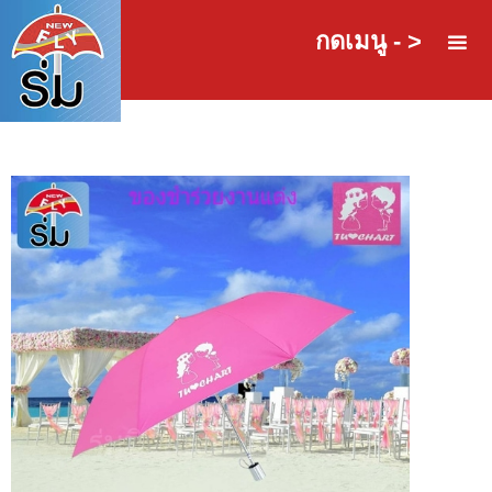
กดเมนู - >