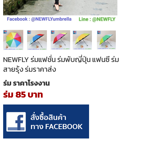
NEWFLY ร่มแฟชั่น ร่มพับญี่ปุ่น แฟนซี ร่ม
สายรุ้ง ร่มราคาส่ง
ร่ม ราคาโรงงาน
ร่ม 85 บาท