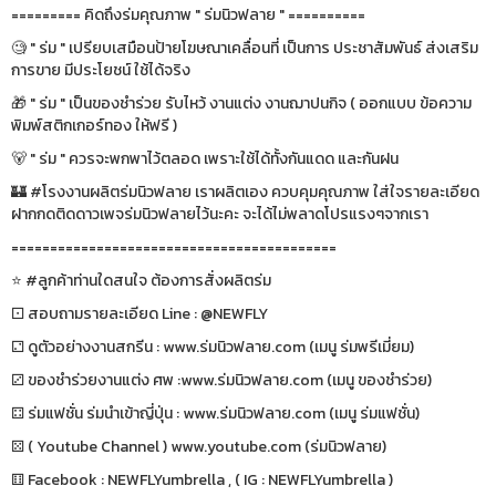
========= คิดถึงร่มคุณภาพ " ร่มนิวฟลาย " ==========
🧐 " ร่ม " เปรียบเสมือนป้ายโฆษณาเคลื่อนที่ เป็นการ ประชาสัมพันธ์ ส่งเสริม
การขาย มีประโยชน์ ใช้ได้จริง
🎁 " ร่ม " เป็นของชำร่วย รับไหว้ งานแต่ง งานฌาปนกิจ ( ออกแบบ ข้อความ
พิมพ์สติกเกอร์ทอง ให้ฟรี )
🐻 " ร่ม " ควรจะพกพาไว้ตลอด เพราะใช้ได้ทั้งกันแดด และกันฝน
🏰 #โรงงานผลิตร่มนิวฟลาย เราผลิตเอง ควบคุมคุณภาพ ใส่ใจรายละเอียด
ฝากกดติดดาวเพจร่มนิวฟลายไว้นะคะ จะได้ไม่พลาดโปรแรงๆจากเรา
==========================================
⭐️ #ลูกค้าท่านใดสนใจ ต้องการสั่งผลิตร่ม
⚀ สอบถามรายละเอียด Line : @NEWFLY
⚁ ดูตัวอย่างงานสกรีน : www.ร่มนิวฟลาย.com (เมนู ร่มพรีเมี่ยม)
⚂ ของชำร่วยงานแต่ง ศพ :www.ร่มนิวฟลาย.com (เมนู ของชำร่วย)
⚃ ร่มแฟชั่น ร่มนำเข้าญี่ปุ่น : www.ร่มนิวฟลาย.com (เมนู ร่มแฟชั่น)
⚄ ( Youtube Channel ) www.youtube.com (ร่มนิวฟลาย)
⚅ Facebook : NEWFLYumbrella , ( IG : NEWFLYumbrella )