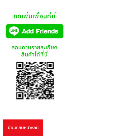
ย้อนกลับหน้าหลัก