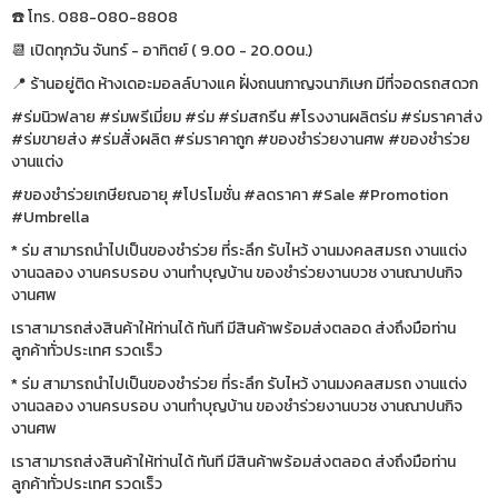
☎️ โทร. 088-080-8808
📆 เปิดทุกวัน จันทร์ - อาทิตย์ ( 9.00 - 20.00น.)
📍 ร้านอยู่ติด ห้างเดอะมอลล์บางแค ฝั่งถนนกาญจนาภิเษก มีที่จอดรถสดวก
#ร่มนิวฟลาย #ร่มพรีเมี่ยม #ร่ม #ร่มสกรีน #โรงงานผลิตร่ม #ร่มราคาส่ง
#ร่มขายส่ง #ร่มสั่งผลิต #ร่มราคาถูก #ของชำร่วยงานศพ #ของชำร่วย
งานแต่ง
#ของชำร่วยเกษียณอายุ #โปรโมชั่น #ลดราคา #Sale #Promotion
#Umbrella
* ร่ม สามารถนำไปเป็นของชำร่วย ที่ระลึก รับไหว้ งานมงคลสมรถ งานแต่ง
งานฉลอง งานครบรอบ งานทำบุญบ้าน ของชำร่วยงานบวช งานณาปนกิจ
งานศพ
เราสามารถส่งสินค้าให้ท่านได้ ทันที มีสินค้าพร้อมส่งตลอด ส่งถึงมือท่าน
ลูกค้าทั่วประเทศ รวดเร็ว
* ร่ม สามารถนำไปเป็นของชำร่วย ที่ระลึก รับไหว้ งานมงคลสมรถ งานแต่ง
งานฉลอง งานครบรอบ งานทำบุญบ้าน ของชำร่วยงานบวช งานณาปนกิจ
งานศพ
เราสามารถส่งสินค้าให้ท่านได้ ทันที มีสินค้าพร้อมส่งตลอด ส่งถึงมือท่าน
ลูกค้าทั่วประเทศ รวดเร็ว