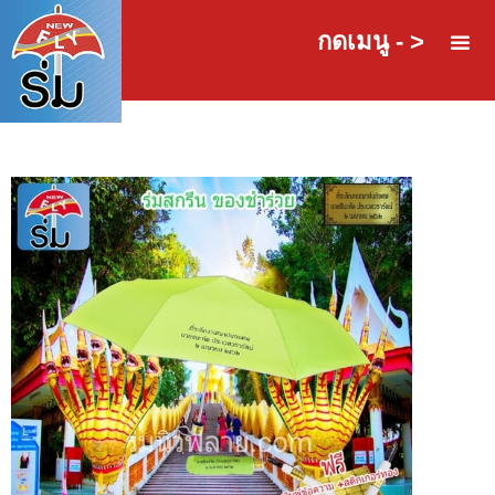
กดเมนู - >