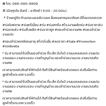
☎️ โทร. 088-080-8808
📆 เปิดทุกวัน จันทร์ - อาทิตย์ ( 9.00 - 20.00น.)
📍 ร้านอยู่ติด ห้างเดอะมอลล์บางแค ฝั่งถนนกาญจนาภิเษก มีที่จอดรถสดวก
#ร่มนิวฟลาย #ร่มพรีเมี่ยม #ร่ม #ร่มสกรีน #โรงงานผลิตร่ม #ร่มราคาส่ง
#ร่มขายส่ง #ร่มสั่งผลิต #ร่มราคาถูก #ของชำร่วยงานศพ #ของชำร่วย
งานแต่ง
#ของชำร่วยเกษียณอายุ #โปรโมชั่น #ลดราคา #Sale #Promotion
#Umbrella
* ร่ม สามารถนำไปเป็นของชำร่วย ที่ระลึก รับไหว้ งานมงคลสมรถ งานแต่ง
งานฉลอง งานครบรอบ งานทำบุญบ้าน ของชำร่วยงานบวช งานณาปนกิจ
งานศพ
เราสามารถส่งสินค้าให้ท่านได้ ทันที มีสินค้าพร้อมส่งตลอด ส่งถึงมือท่าน
ลูกค้าทั่วประเทศ รวดเร็ว
* ร่ม สามารถนำไปเป็นของชำร่วย ที่ระลึก รับไหว้ งานมงคลสมรถ งานแต่ง
งานฉลอง งานครบรอบ งานทำบุญบ้าน ของชำร่วยงานบวช งานณาปนกิจ
งานศพ
เราสามารถส่งสินค้าให้ท่านได้ ทันที มีสินค้าพร้อมส่งตลอด ส่งถึงมือท่าน
ลูกค้าทั่วประเทศ รวดเร็ว