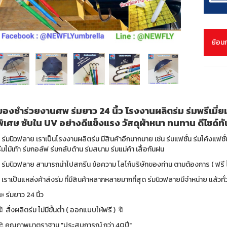
ย้อน
ของชำร่วยงานศพ ร่มยาว 24 นิ้ว โรงงานผลิตร่ม ร่มพรีเมี่
พิเศษ ซับใน UV อย่างดีแข็งแรง วัสดุผ้าหนา ทนทาน ดีไซด์ท
 ร่มนิวฟลาย เราเป็นโรงงานผลิตร่ม มีสินค้าอีกมากมาย เช่น ร่มแฟชั่น ร่มโค้งแฟชั
่มไม้เท้า ร่มกอล์ฟ ร่มกลับด้าน ร่มสนาม ร่มแม่ค้า เสื้อกันฝน
 ร่มนิวฟลาย สามารถนำไปสกรีน ข้อความ โลโก้บริษัทของท่าน ตามต้องการ ( ฟรี ไม่
 เราเป็นแหล่งค้าส่งร่ม ที่มีสินค้าหลากหลายมากที่สุด ร่มนิวฟลายมีจำหน่าย แล้ว
 ร่มยาว 24 นิ้ว
 สั่งผลิตร่ม ไม่มีขั้นต่ำ ( ออกแบบให้ฟรี ) 🔖
⛱ คุณภาพมาตราฐาน "ประสบการณ์ กว่า 40ปี"