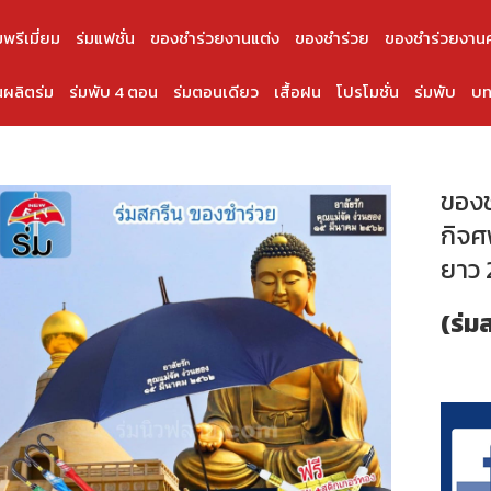
มพรีเมี่ยม
ร่มแฟชั่น
ของชำร่วยงานแต่ง
ของชำร่วย
ของชำร่วยงาน
ผลิตร่ม
ร่มพับ 4 ตอน
ร่มตอนเดียว
เสื้อฝน
โปรโมชั่น
ร่มพับ
บท
ของช
กิจศ
ยาว 2
(ร่ม