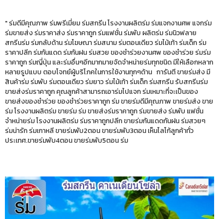
" ร่มดีมีคุณภาพ ร่มพรีเมี่ยม ร่มสกรีน โรงงานผลิตร่ม ร่มแจกงานศพ แจกร่ม
ร่มขายส่ง ร่มราคาส่ง ร่มราคาถูก ร่มแฟชั่น ร่มพับ ผลิตร่ม ร่มนิวฟลาย
สกรีนร่ม ร่มกลับด้าน ร่มโฆษณา ร่มสนาม ร่มตอนเดียว ร่มไม้เท้า ร่มเด็ก ร่ม
ราคาปลีก ร่มกันแดด ร่มกันฝน ร่มสวย ของชำร่วยงานศพ ของชำร่วย ร่มร่ม
ราคาถูก ร่มญี่ปุ่น และร่มอื่นๆอีกมากมายจัดจำหน่ายร่มทุกชนิด มีให้เลือกหลาก
หลายรูปแบบ ตอบโจทย์ผู้บริโภคในการใช้งานทุกๆด้าน การันตี ขายร่มส่ง มี
สินค้าร่ม ร่มพับ ร่มตอนเดียว ร่มยาว ร่มไม้เท้า ร่มเด็ก ร่มสกรีน รับสกรีนร่ม
ขายส่งร่มราคาถูก คุณลูกค้าสามารถเอาร่มไปแจก ร่มเหมาะที่จะเป็นของ
ขายส่งของชำร่วย ของชำร่วยราคาถูก ร่ม ขายร่มดีมีคุณภาพ ขายร่มส่ง ขาย
ร่ม โรงงานผลิตร่ม ขายร่ม ร่ม ขายส่งร่มราคาถูก ร่มขายส่ง ร่มพับ แฟชั่น
จำหน่ายร่ม โรงงานผลิตร่ม ร่มราคาถูกปลีก ขายร่มกันแดดกันฝน ร่มสวยๆ
ร่มน่ารัก ร่มเกาหลี ขายร่มพับ2ตอน ขายร่มพับ3ตอน เห็นโลโก้ลูกค้าทั่ว
ประเทศ.ขายร่มพับ4ตอน ขายร่มพับ5ตอน ร่ม