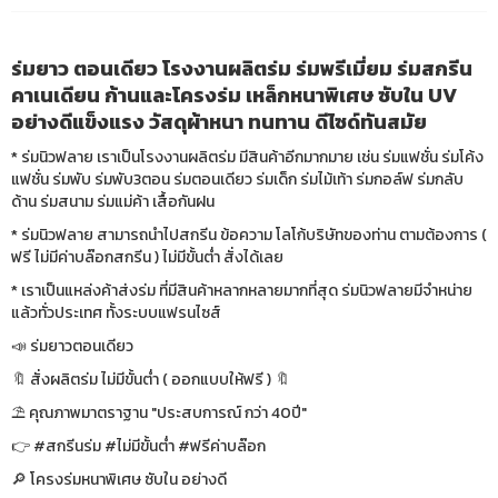
ร่มยาว ตอนเดียว โรงงานผลิตร่ม ร่มพรีเมี่ยม ร่มสกรีน
คาเนเดียน ก้านและโครงร่ม เหล็กหนาพิเศษ ซับใน UV
อย่างดีแข็งแรง วัสดุผ้าหนา ทนทาน ดีไซด์ทันสมัย
* ร่มนิวฟลาย เราเป็นโรงงานผลิตร่ม มีสินค้าอีกมากมาย เช่น ร่มแฟชั่น ร่มโค้ง
แฟชั่น ร่มพับ ร่มพับ3ตอน ร่มตอนเดียว ร่มเด็ก ร่มไม้เท้า ร่มกอล์ฟ ร่มกลับ
ด้าน ร่มสนาม ร่มแม่ค้า เสื้อกันฝน
* ร่มนิวฟลาย สามารถนำไปสกรีน ข้อความ โลโก้บริษัทของท่าน ตามต้องการ (
ฟรี ไม่มีค่าบล๊อกสกรีน ) ไม่มีขั้นต่ำ สั่งได้เลย
* เราเป็นแหล่งค้าส่งร่ม ที่มีสินค้าหลากหลายมากที่สุด ร่มนิวฟลายมีจำหน่าย
แล้วทั่วประเทศ ทั้งระบบแฟรนไซส์
📣 ร่มยาวตอนเดียว
🔖 สั่งผลิตร่ม ไม่มีขั้นต่ำ ( ออกแบบให้ฟรี ) 🔖
⛱ คุณภาพมาตราฐาน "ประสบการณ์ กว่า 40ปี"
👉 #สกรีนร่ม #ไม่มีขั้นต่ำ #ฟรีค่าบล๊อก
🔎 โครงร่มหนาพิเศษ ซับใน อย่างดี