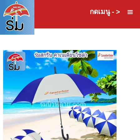
กดเมนู - >