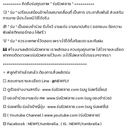
========= คิดถึงร่มคุณภาพ " ร่มนิวฟลาย " ==========
🧐 " ร่ม " เปรียบเสมือนป้ายโฆษณาเคลื่อนที่ เป็นการ ประชาสัมพันธ์ ส่งเสริม
การขาย มีประโยชน์ ใช้ได้จริง
🎁 " ร่ม " เป็นของชำร่วย รับไหว้ งานแต่ง งานฌาปนกิจ ( ออกแบบ ข้อความ
พิมพ์สติกเกอร์ทอง ให้ฟรี )
🐻 " ร่ม " ควรจะพกพาไว้ตลอด เพราะใช้ได้ทั้งกันแดด และกันฝน
🏰 #โรงงานผลิตร่มนิวฟลาย เราผลิตเอง ควบคุมคุณภาพ ใส่ใจรายละเอียด
ฝากกดติดดาวเพจร่มนิวฟลายไว้นะคะ จะได้ไม่พลาดโปรแรงๆจากเรา
==========================================
⭐️ #ลูกค้าท่านใดสนใจ ต้องการสั่งผลิตร่ม
⚀ สอบถามรายละเอียด Line : @NEWFLY
⚁ ดูตัวอย่างงานสกรีน : www.ร่มนิวฟลาย.com (เมนู ร่มพรีเมี่ยม)
⚂ ของชำร่วยงานแต่ง ศพ :www.ร่มนิวฟลาย.com (เมนู ของชำร่วย)
⚃ ร่มแฟชั่น ร่มนำเข้าญี่ปุ่น : www.ร่มนิวฟลาย.com (เมนู ร่มแฟชั่น)
⚄ ( Youtube Channel ) www.youtube.com (ร่มนิวฟลาย)
⚅ Facebook : NEWFLYumbrella , ( IG : NEWFLYumbrella )