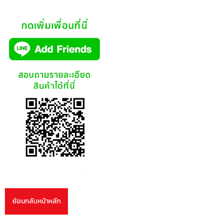
ย้อนกลับหน้าหลัก