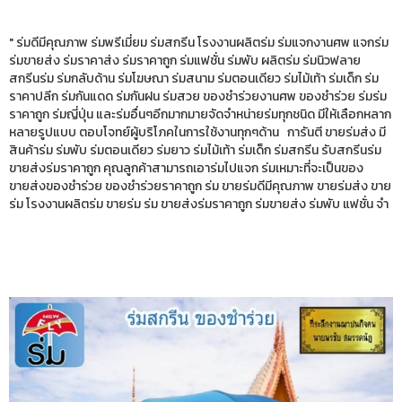
" ร่มดีมีคุณภาพ ร่มพรีเมี่ยม ร่มสกรีน โรงงานผลิตร่ม ร่มแจกงานศพ แจกร่ม
ร่มขายส่ง ร่มราคาส่ง ร่มราคาถูก ร่มแฟชั่น ร่มพับ ผลิตร่ม ร่มนิวฟลาย
สกรีนร่ม ร่มกลับด้าน ร่มโฆษณา ร่มสนาม ร่มตอนเดียว ร่มไม้เท้า ร่มเด็ก ร่ม
ราคาปลีก ร่มกันแดด ร่มกันฝน ร่มสวย ของชำร่วยงานศพ ของชำร่วย ร่มร่ม
ราคาถูก ร่มญี่ปุ่น และร่มอื่นๆอีกมากมายจัดจำหน่ายร่มทุกชนิด มีให้เลือกหลาก
หลายรูปแบบ ตอบโจทย์ผู้บริโภคในการใช้งานทุกๆด้าน การันตี ขายร่มส่ง มี
สินค้าร่ม ร่มพับ ร่มตอนเดียว ร่มยาว ร่มไม้เท้า ร่มเด็ก ร่มสกรีน รับสกรีนร่ม
ขายส่งร่มราคาถูก คุณลูกค้าสามารถเอาร่มไปแจก ร่มเหมาะที่จะเป็นของ
ขายส่งของชำร่วย ของชำร่วยราคาถูก ร่ม ขายร่มดีมีคุณภาพ ขายร่มส่ง ขาย
ร่ม โรงงานผลิตร่ม ขายร่ม ร่ม ขายส่งร่มราคาถูก ร่มขายส่ง ร่มพับ แฟชั่น จำ