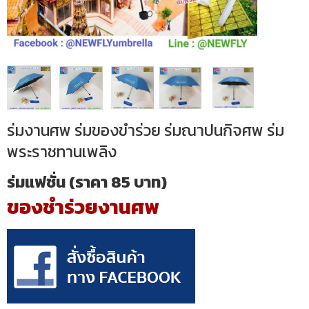
ร่มงานศพ ร่มของขำร่วย ร่มณาปนกิจศพ ร่ม
พระราชทานเพลิง
ร่มแฟชั่น (ราคา 85 บาท)
ของชำร่วยงานศพ