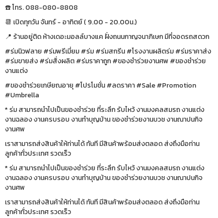
☎️ โทร. 088-080-8808
📆 เปิดทุกวัน จันทร์ - อาทิตย์ ( 9.00 - 20.00น.)
📍 ร้านอยู่ติด ห้างเดอะมอลล์บางแค ฝั่งถนนกาญจนาภิเษก มีที่จอดรถสดวก
#ร่มนิวฟลาย #ร่มพรีเมี่ยม #ร่ม #ร่มสกรีน #โรงงานผลิตร่ม #ร่มราคาส่ง
#ร่มขายส่ง #ร่มสั่งผลิต #ร่มราคาถูก #ของชำร่วยงานศพ #ของชำร่วย
งานแต่ง
#ของชำร่วยเกษียณอายุ #โปรโมชั่น #ลดราคา #Sale #Promotion
#Umbrella
* ร่ม สามารถนำไปเป็นของชำร่วย ที่ระลึก รับไหว้ งานมงคลสมรถ งานแต่ง
งานฉลอง งานครบรอบ งานทำบุญบ้าน ของชำร่วยงานบวช งานณาปนกิจ
งานศพ
เราสามารถส่งสินค้าให้ท่านได้ ทันที มีสินค้าพร้อมส่งตลอด ส่งถึงมือท่าน
ลูกค้าทั่วประเทศ รวดเร็ว
* ร่ม สามารถนำไปเป็นของชำร่วย ที่ระลึก รับไหว้ งานมงคลสมรถ งานแต่ง
งานฉลอง งานครบรอบ งานทำบุญบ้าน ของชำร่วยงานบวช งานณาปนกิจ
งานศพ
เราสามารถส่งสินค้าให้ท่านได้ ทันที มีสินค้าพร้อมส่งตลอด ส่งถึงมือท่าน
ลูกค้าทั่วประเทศ รวดเร็ว