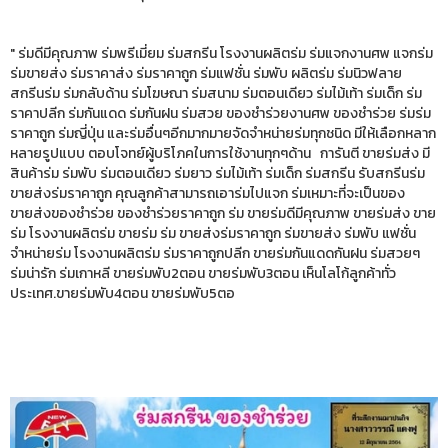
" ร่มดีมีคุณภาพ ร่มพรีเมี่ยม ร่มสกรีน โรงงานผลิตร่ม ร่มแจกงานศพ แจกร่ม
ร่มขายส่ง ร่มราคาส่ง ร่มราคาถูก ร่มแฟชั่น ร่มพับ ผลิตร่ม ร่มนิวฟลาย
สกรีนร่ม ร่มกลับด้าน ร่มโฆษณา ร่มสนาม ร่มตอนเดียว ร่มไม้เท้า ร่มเด็ก ร่ม
ราคาปลีก ร่มกันแดด ร่มกันฝน ร่มสวย ของชำร่วยงานศพ ของชำร่วย ร่มร่ม
ราคาถูก ร่มญี่ปุ่น และร่มอื่นๆอีกมากมายจัดจำหน่ายร่มทุกชนิด มีให้เลือกหลาก
หลายรูปแบบ ตอบโจทย์ผู้บริโภคในการใช้งานทุกๆด้าน การันตี ขายร่มส่ง มี
สินค้าร่ม ร่มพับ ร่มตอนเดียว ร่มยาว ร่มไม้เท้า ร่มเด็ก ร่มสกรีน รับสกรีนร่ม
ขายส่งร่มราคาถูก คุณลูกค้าสามารถเอาร่มไปแจก ร่มเหมาะที่จะเป็นของ
ขายส่งของชำร่วย ของชำร่วยราคาถูก ร่ม ขายร่มดีมีคุณภาพ ขายร่มส่ง ขาย
ร่ม โรงงานผลิตร่ม ขายร่ม ร่ม ขายส่งร่มราคาถูก ร่มขายส่ง ร่มพับ แฟชั่น
จำหน่ายร่ม โรงงานผลิตร่ม ร่มราคาถูกปลีก ขายร่มกันแดดกันฝน ร่มสวยๆ
ร่มน่ารัก ร่มเกาหลี ขายร่มพับ2ตอน ขายร่มพับ3ตอน เห็นโลโก้ลูกค้าทั่ว
ประเทศ.ขายร่มพับ4ตอน ขายร่มพับ5ตอ