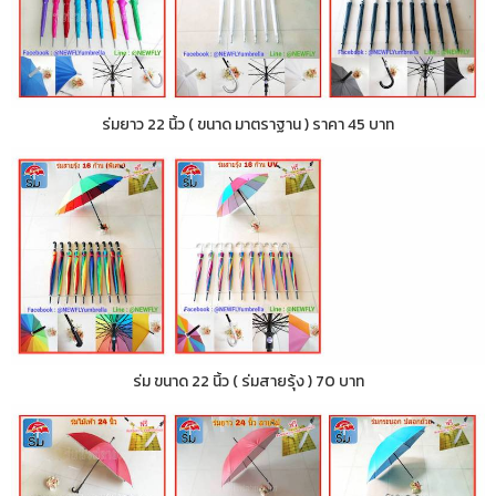
ร่มยาว 22 นิ้ว ( ขนาด มาตราฐาน ) ราคา 45 บาท
ร่ม ขนาด 22 นิ้ว ( ร่มสายรุ้ง ) 70 บาท