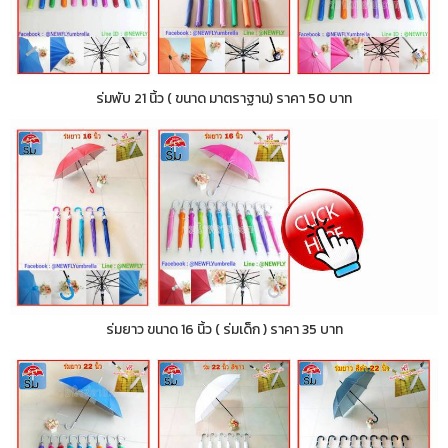
ร่มพับ 21 นิ้ว ( ขนาด มาตราฐาน) ราคา 50 บาท
ร่มยาว ขนาด 16 นิ้ว ( ร่มเด็ก ) ราคา 35 บาท