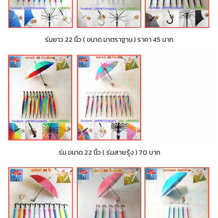
ร่มยาว 22 นิ้ว ( ขนาด มาตราฐาน ) ราคา 45 บาท
ร่ม ขนาด 22 นิ้ว ( ร่มสายรุ้ง ) 70 บาท