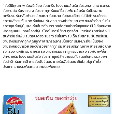
" ร่มดีมีคุณภาพ ร่มพรีเมี่ยม ร่มสกรีน โรงงานผลิตร่ม ร่มแจกงานศพ แจกร่ม
ร่มขายส่ง ร่มราคาส่ง ร่มราคาถูก ร่มแฟชั่น ร่มพับ ผลิตร่ม ร่มนิวฟลาย
สกรีนร่ม ร่มกลับด้าน ร่มโฆษณา ร่มสนาม ร่มตอนเดียว ร่มไม้เท้า ร่มเด็ก ร่ม
ราคาปลีก ร่มกันแดด ร่มกันฝน ร่มสวย ของชำร่วยงานศพ ของชำร่วย ร่มร่ม
ราคาถูก ร่มญี่ปุ่น และร่มอื่นๆอีกมากมายจัดจำหน่ายร่มทุกชนิด มีให้เลือกหลาก
หลายรูปแบบ ตอบโจทย์ผู้บริโภคในการใช้งานทุกๆด้าน การันตี ขายร่มส่ง มี
สินค้าร่ม ร่มพับ ร่มตอนเดียว ร่มยาว ร่มไม้เท้า ร่มเด็ก ร่มสกรีน รับสกรีนร่ม
ขายส่งร่มราคาถูก คุณลูกค้าสามารถเอาร่มไปแจก ร่มเหมาะที่จะเป็นของ
ขายส่งของชำร่วย ของชำร่วยราคาถูก ร่ม ขายร่มดีมีคุณภาพ ขายร่มส่ง ขาย
ร่ม โรงงานผลิตร่ม ขายร่ม ร่ม ขายส่งร่มราคาถูก ร่มขายส่ง ร่มพับ แฟชั่น
จำหน่ายร่ม โรงงานผลิตร่ม ร่มราคาถูกปลีก ขายร่มกันแดดกันฝน ร่มสวยๆ
ร่มน่ารัก ร่มเกาหลี ขายร่มพับ2ตอน ขายร่มพับ3ตอน เห็นโลโก้ลูกค้าทั่ว
ประเทศ.ขายร่มพับ4ตอน ขายร่มพับ5ตอ