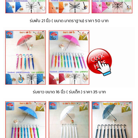
ร่มพับ 21 นิ้ว ( ขนาด มาตราฐาน) ราคา 50 บาท
ร่มยาว ขนาด 16 นิ้ว ( ร่มเด็ก ) ราคา 35 บาท