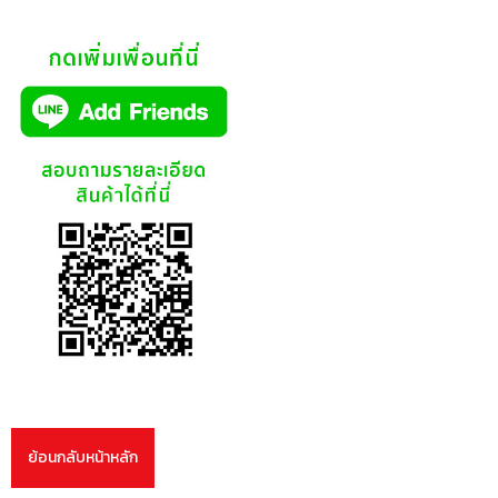
ย้อนกลับหน้าหลัก