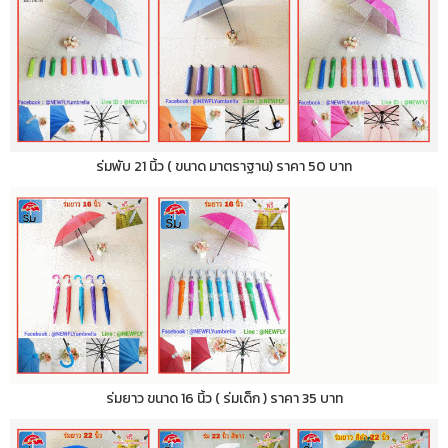
ร่มพับ 21 นิ้ว ( ขนาด มาตราฐาน) ราคา 50 บาท
ร่มยาว ขนาด 16 นิ้ว ( ร่มเด็ก ) ราคา 35 บาท