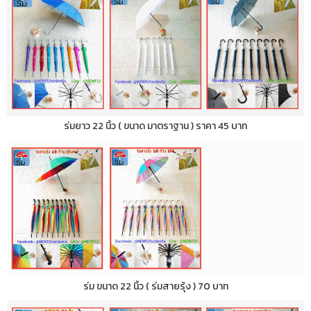
ร่มยาว 22 นิ้ว ( ขนาด มาตราฐาน ) ราคา 45 บาท
ร่ม ขนาด 22 นิ้ว ( ร่มสายรุ้ง ) 70 บาท