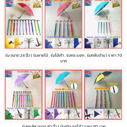
ร่ม ขนาด 24 นิ้ว ( ร่มลายไม้ , ร่มไม้เท้า , ร่มกระบอก , ร่มกลับด้าน ) ราคา 70
บาท
ร่มกอล์ฟ ขนาด 30 นิ้ว ( ปุ่มเปิด ออโต้ ) ราคา 110 บาท