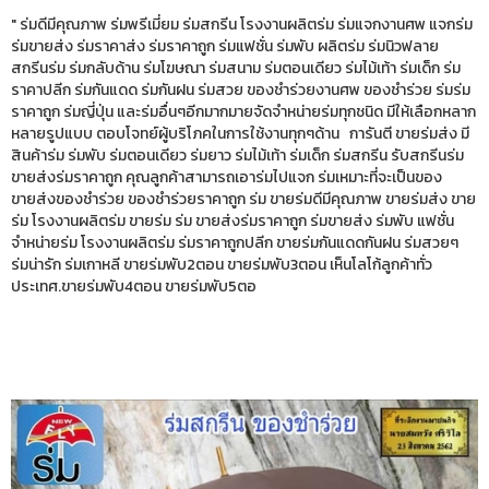
" ร่มดีมีคุณภาพ ร่มพรีเมี่ยม ร่มสกรีน โรงงานผลิตร่ม ร่มแจกงานศพ แจกร่ม
ร่มขายส่ง ร่มราคาส่ง ร่มราคาถูก ร่มแฟชั่น ร่มพับ ผลิตร่ม ร่มนิวฟลาย
สกรีนร่ม ร่มกลับด้าน ร่มโฆษณา ร่มสนาม ร่มตอนเดียว ร่มไม้เท้า ร่มเด็ก ร่ม
ราคาปลีก ร่มกันแดด ร่มกันฝน ร่มสวย ของชำร่วยงานศพ ของชำร่วย ร่มร่ม
ราคาถูก ร่มญี่ปุ่น และร่มอื่นๆอีกมากมายจัดจำหน่ายร่มทุกชนิด มีให้เลือกหลาก
หลายรูปแบบ ตอบโจทย์ผู้บริโภคในการใช้งานทุกๆด้าน การันตี ขายร่มส่ง มี
สินค้าร่ม ร่มพับ ร่มตอนเดียว ร่มยาว ร่มไม้เท้า ร่มเด็ก ร่มสกรีน รับสกรีนร่ม
ขายส่งร่มราคาถูก คุณลูกค้าสามารถเอาร่มไปแจก ร่มเหมาะที่จะเป็นของ
ขายส่งของชำร่วย ของชำร่วยราคาถูก ร่ม ขายร่มดีมีคุณภาพ ขายร่มส่ง ขาย
ร่ม โรงงานผลิตร่ม ขายร่ม ร่ม ขายส่งร่มราคาถูก ร่มขายส่ง ร่มพับ แฟชั่น
จำหน่ายร่ม โรงงานผลิตร่ม ร่มราคาถูกปลีก ขายร่มกันแดดกันฝน ร่มสวยๆ
ร่มน่ารัก ร่มเกาหลี ขายร่มพับ2ตอน ขายร่มพับ3ตอน เห็นโลโก้ลูกค้าทั่ว
ประเทศ.ขายร่มพับ4ตอน ขายร่มพับ5ตอ