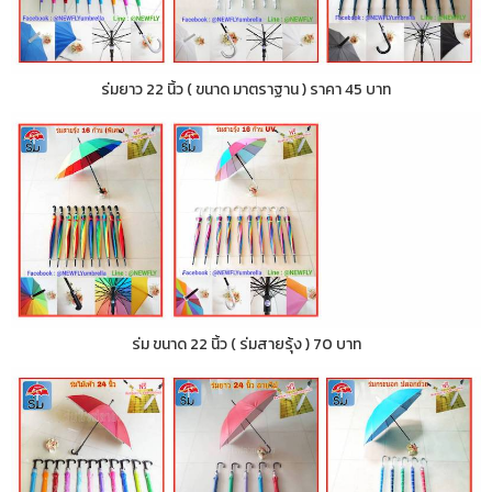
ร่มยาว 22 นิ้ว ( ขนาด มาตราฐาน ) ราคา 45 บาท
ร่ม ขนาด 22 นิ้ว ( ร่มสายรุ้ง ) 70 บาท