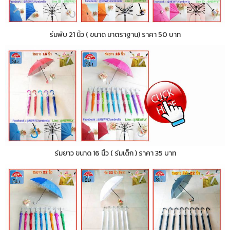
ร่มพับ 21 นิ้ว ( ขนาด มาตราฐาน) ราคา 50 บาท
ร่มยาว ขนาด 16 นิ้ว ( ร่มเด็ก ) ราคา 35 บาท