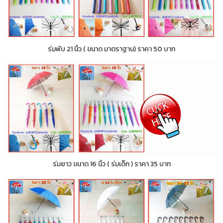
ร่มพับ 21 นิ้ว ( ขนาด มาตราฐาน) ราคา 50 บาท
ร่มยาว ขนาด 16 นิ้ว ( ร่มเด็ก ) ราคา 35 บาท