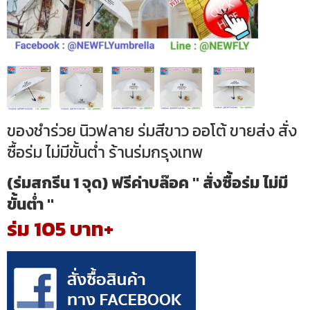
ของชำร่วย นิวฟลาย ร่มสีขาว ออโต้ ขายส่ง สั่ง
ซื้อร่ม ไม่มีขั้นต่ำ ร้านร่มกรุงเทพ
(ร่มสกรีน 1 จุด) ฟรีค่าบล๊อค " สั่งซื้อร่ม ไม่มี
ขั้นต่ำ "
ร่ม 105 บาท+