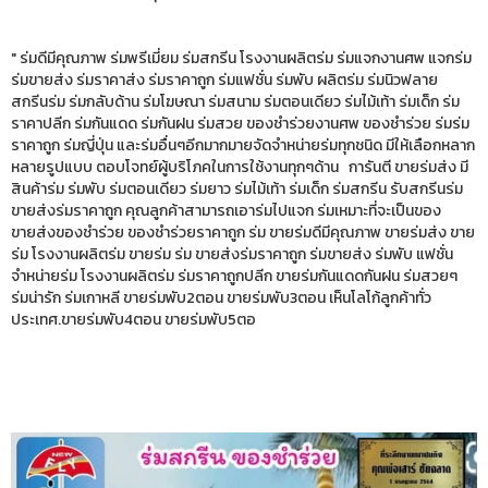
" ร่มดีมีคุณภาพ ร่มพรีเมี่ยม ร่มสกรีน โรงงานผลิตร่ม ร่มแจกงานศพ แจกร่ม
ร่มขายส่ง ร่มราคาส่ง ร่มราคาถูก ร่มแฟชั่น ร่มพับ ผลิตร่ม ร่มนิวฟลาย
สกรีนร่ม ร่มกลับด้าน ร่มโฆษณา ร่มสนาม ร่มตอนเดียว ร่มไม้เท้า ร่มเด็ก ร่ม
ราคาปลีก ร่มกันแดด ร่มกันฝน ร่มสวย ของชำร่วยงานศพ ของชำร่วย ร่มร่ม
ราคาถูก ร่มญี่ปุ่น และร่มอื่นๆอีกมากมายจัดจำหน่ายร่มทุกชนิด มีให้เลือกหลาก
หลายรูปแบบ ตอบโจทย์ผู้บริโภคในการใช้งานทุกๆด้าน การันตี ขายร่มส่ง มี
สินค้าร่ม ร่มพับ ร่มตอนเดียว ร่มยาว ร่มไม้เท้า ร่มเด็ก ร่มสกรีน รับสกรีนร่ม
ขายส่งร่มราคาถูก คุณลูกค้าสามารถเอาร่มไปแจก ร่มเหมาะที่จะเป็นของ
ขายส่งของชำร่วย ของชำร่วยราคาถูก ร่ม ขายร่มดีมีคุณภาพ ขายร่มส่ง ขาย
ร่ม โรงงานผลิตร่ม ขายร่ม ร่ม ขายส่งร่มราคาถูก ร่มขายส่ง ร่มพับ แฟชั่น
จำหน่ายร่ม โรงงานผลิตร่ม ร่มราคาถูกปลีก ขายร่มกันแดดกันฝน ร่มสวยๆ
ร่มน่ารัก ร่มเกาหลี ขายร่มพับ2ตอน ขายร่มพับ3ตอน เห็นโลโก้ลูกค้าทั่ว
ประเทศ.ขายร่มพับ4ตอน ขายร่มพับ5ตอ