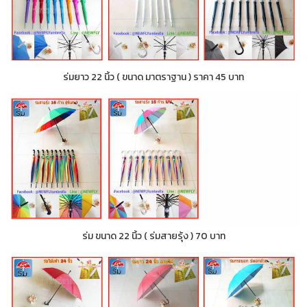
ร่มยาว 22 นิ้ว ( ขนาด มาตราฐาน ) ราคา 45 บาท
ร่ม ขนาด 22 นิ้ว ( ร่มสายรุ้ง ) 70 บาท