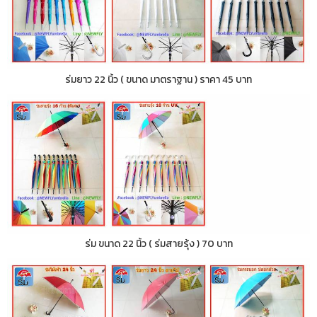
ร่มยาว 22 นิ้ว ( ขนาด มาตราฐาน ) ราคา 45 บาท
ร่ม ขนาด 22 นิ้ว ( ร่มสายรุ้ง ) 70 บาท