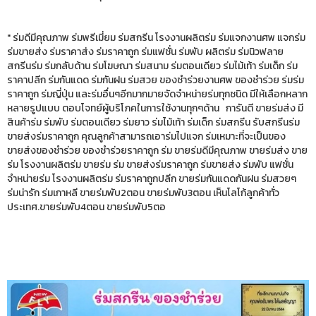
" ร่มดีมีคุณภาพ ร่มพรีเมี่ยม ร่มสกรีน โรงงานผลิตร่ม ร่มแจกงานศพ แจกร่ม
ร่มขายส่ง ร่มราคาส่ง ร่มราคาถูก ร่มแฟชั่น ร่มพับ ผลิตร่ม ร่มนิวฟลาย
สกรีนร่ม ร่มกลับด้าน ร่มโฆษณา ร่มสนาม ร่มตอนเดียว ร่มไม้เท้า ร่มเด็ก ร่ม
ราคาปลีก ร่มกันแดด ร่มกันฝน ร่มสวย ของชำร่วยงานศพ ของชำร่วย ร่มร่ม
ราคาถูก ร่มญี่ปุ่น และร่มอื่นๆอีกมากมายจัดจำหน่ายร่มทุกชนิด มีให้เลือกหลาก
หลายรูปแบบ ตอบโจทย์ผู้บริโภคในการใช้งานทุกๆด้าน การันตี ขายร่มส่ง มี
สินค้าร่ม ร่มพับ ร่มตอนเดียว ร่มยาว ร่มไม้เท้า ร่มเด็ก ร่มสกรีน รับสกรีนร่ม
ขายส่งร่มราคาถูก คุณลูกค้าสามารถเอาร่มไปแจก ร่มเหมาะที่จะเป็นของ
ขายส่งของชำร่วย ของชำร่วยราคาถูก ร่ม ขายร่มดีมีคุณภาพ ขายร่มส่ง ขาย
ร่ม โรงงานผลิตร่ม ขายร่ม ร่ม ขายส่งร่มราคาถูก ร่มขายส่ง ร่มพับ แฟชั่น
จำหน่ายร่ม โรงงานผลิตร่ม ร่มราคาถูกปลีก ขายร่มกันแดดกันฝน ร่มสวยๆ
ร่มน่ารัก ร่มเกาหลี ขายร่มพับ2ตอน ขายร่มพับ3ตอน เห็นโลโก้ลูกค้าทั่ว
ประเทศ.ขายร่มพับ4ตอน ขายร่มพับ5ตอ