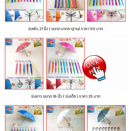
ร่มพับ 21 นิ้ว ( ขนาด มาตราฐาน) ราคา 50 บาท
ร่มยาว ขนาด 16 นิ้ว ( ร่มเด็ก ) ราคา 35 บาท