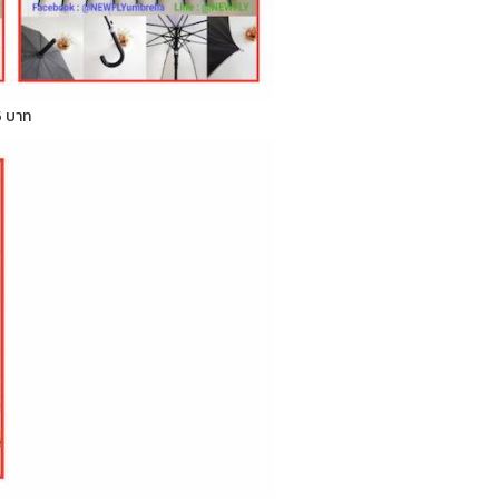
5 บาท