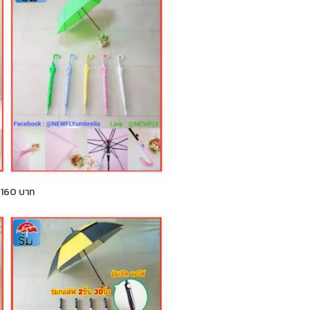
า 160 บาท