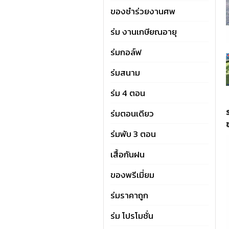
ของชำร่วยงานศพ
ร่ม งานเกษียณอายุ
ร่มกอล์ฟ
ร่มสนาม
ร่ม 4 ตอน
ร่มตอนเดียว
ร่มพับ 3 ตอน
เสื้อกันฝน
ของพรีเมี่ยม
ร่มราคาถูก
ร่ม โปรโมชั่น