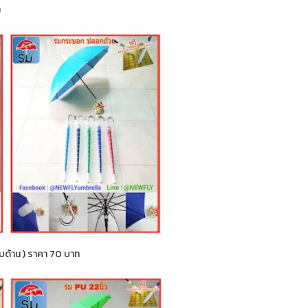
ท
กลับด้าน ) ราคา 70 บาท