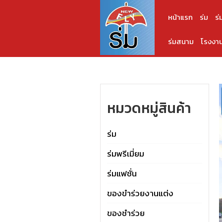
หน้าแรก
ร่ม
ร่
ร่มสนาม
โรงงาน
หมวดหมู่สินค้า
ร่ม
ร่มพรีเมี่ยม
ร่มแฟชั่น
ของขำร่วยงานแต่ง
ของชำร่วย