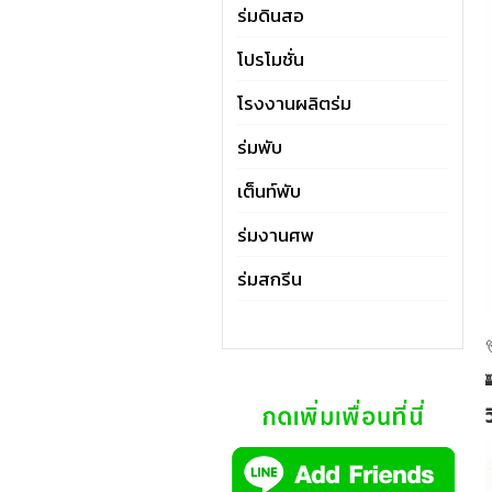
ร่มดินสอ
โปรโมชั่น
โรงงานผลิตร่ม
ร่มพับ
เต็นท์พับ
ร่มงานศพ
ร่มสกรีน
