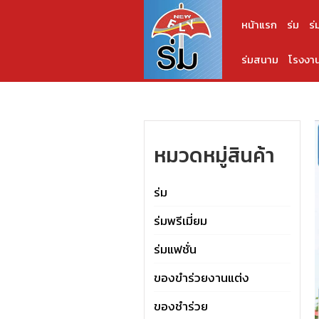
หน้าแรก
ร่ม
ร่
ร่มสนาม
โรงงาน
หมวดหมู่สินค้า
ร่ม
ร่มพรีเมี่ยม
ร่มแฟชั่น
ของขำร่วยงานแต่ง
ของชำร่วย