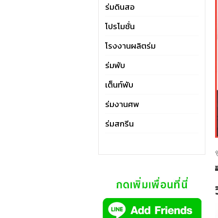
ร่มดินสอ
โปรโมชั่น
โรงงานผลิตร่ม
ร่มพับ
เต็นท์พับ
ร่มงานศพ
ร่มสกรีน
