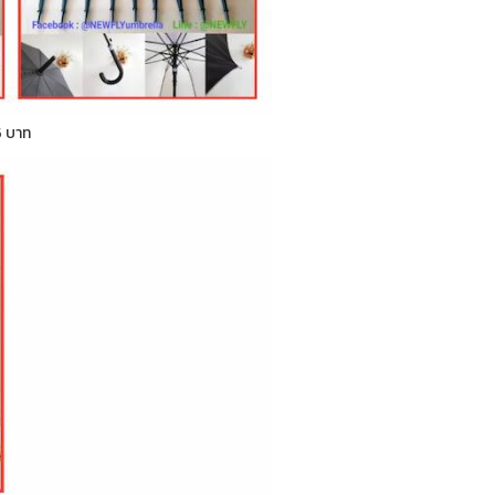
5 บาท