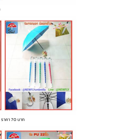
ท
ก ) ราคา 70 บาท