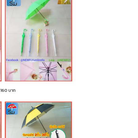
า 160 บาท