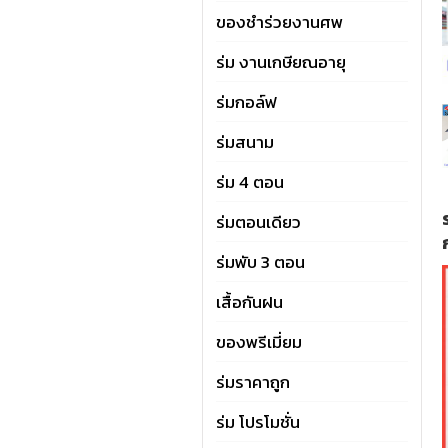
ของชำร่วยงานศพ
ร่ม งานเกษียณอายุ
ร่มกอล์ฟ
ร่มสนาม
ร่ม 4 ตอน
ร่มตอนเดียว
ร่มพับ 3 ตอน
เสื้อกันฝน
ของพรีเมี่ยม
ร่มราคาถูก
ร่ม โปรโมชั่น