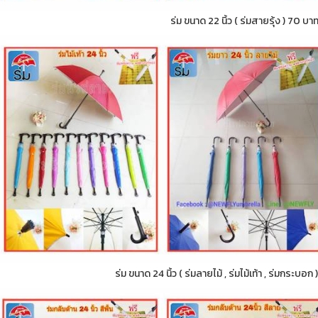
ร่ม ขนาด 22 นิ้ว ( ร่มสายรุ้ง ) 70 บา
ร่ม ขนาด 24 นิ้ว ( ร่มลายไม้ , ร่มไม้เท้า , ร่มกระบอ