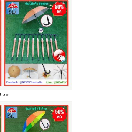
 75 บาท