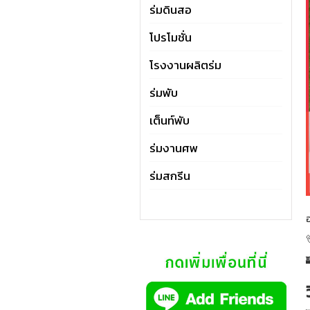
ร่มดินสอ
โปรโมชั่น
โรงงานผลิตร่ม
ร่มพับ
เต็นท์พับ
ร่มงานศพ
ร่มสกรีน
