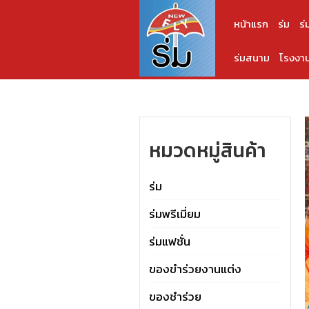
หน้าแรก
ร่ม
ร่
ร่มสนาม
โรงงาน
หมวดหมู่สินค้า
ร่ม
ร่มพรีเมี่ยม
ร่มแฟชั่น
ของขำร่วยงานแต่ง
ของชำร่วย