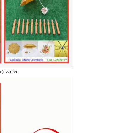
ระ ) 55 บาท