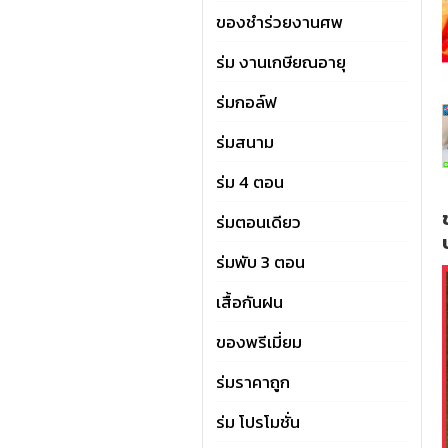
ของชำร่วยงานศพ
ร่ม งานเกษียณอายุ
ร่มกอล์ฟ
ร่มสนาม
ร่ม 4 ตอน
ร่มตอนเดียว
ร่มพับ 3 ตอน
เสื้อกันฝน
ของพรีเมี่ยม
ร่มราคาถูก
ร่ม โปรโมชั่น