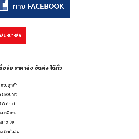
กลับหน้าหลัก
อร่ม ราคาส่ง จัดส่ง ได้ทั่ว
คุณลูกค้า
าว (50บาท)
( 8 ก้าน )
 หนาพิเศษ
น 10 มิล
าสติกกันลื่น