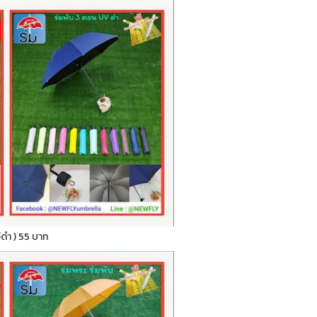
ูวีดำ ) 55 บาท