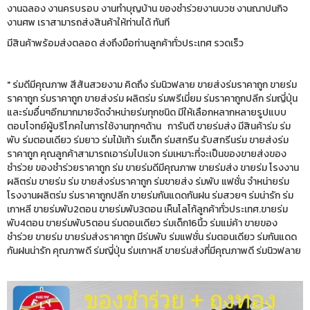
งานฉลอง งานครบรอบ งานทำบุญบ้าน ของชำร่วยงานบวช งานณาปนกิจ
งานศพ เราสามารถส่งสินค้าให้ท่านได้ ทันที
มีสินค้าพร้อมส่งตลอด ส่งถึงมือท่านลูกค้าทั่วประเทศ รวดเร็ว
" ร่มดีมีคุณภาพ สีสันสวยงาม คิดถึง ร่มนิวฟลาย ขายส่งร่มราคาถูก ขายร่ม
ราคาถูก ร่มราคาถูก ขายส่งร่ม ผลิตร่ม ร่มพรีเมี่ยม ร่มราคาถูกปลีก ร่มญี่ปุ่น
และร่มอื่นๆอีกมากมายจัดจำหน่ายร่มทุกชนิด มีให้เลือกหลากหลายรูปแบบ
ตอบโจทย์ผู้บริโภคในการใช้งานทุกๆด้าน การันตี ขายร่มส่ง มีสินค้าร่ม ร่ม
พับ ร่มตอนเดียว ร่มยาว ร่มไม้เท้า ร่มเด็ก ร่มสกรีน รับสกรีนร่ม ขายส่งร่ม
ราคาถูก คุณลูกค้าสามารถเอาร่มไปแจก ร่มเหมาะที่จะเป็นของขายส่งของ
ชำร่วย ของชำร่วยราคาถูก ร่ม ขายร่มดีมีคุณภาพ ขายร่มส่ง ขายร่ม โรงงาน
ผลิตร่ม ขายร่ม ร่ม ขายส่งร่มราคาถูก ร่มขายส่ง ร่มพับ แฟชั่น จำหน่ายร่ม
โรงงานผลิตร่ม ร่มราคาถูกปลีก ขายร่มกันแดดกันฝน ร่มสวยๆ ร่มน่ารัก ร่ม
เกาหลี ขายร่มพับ2ตอน ขายร่มพับ3ตอน เห็นโลโก้ลูกค้าทั่วประเทศ.ขายร่ม
พับ4ตอน ขายร่มพับ5ตอน ร่มตอนเดียว ร่มเด็ก16นิ้ว ร่มแม่ค้า ขายของ
ชำร่วย ขายร่ม ขายร่มส่งราคาถูก มีร่มพับ ร่มแฟชั่น ร่มตอนเดียว ร่มกันแดด
กันฝนน่ารัก คุณภาพดี ร่มญี่ปุ่น ร่มเกาหลี ขายร่มส่งที่มีคุณภาพดี ร่มนิวฟลาย