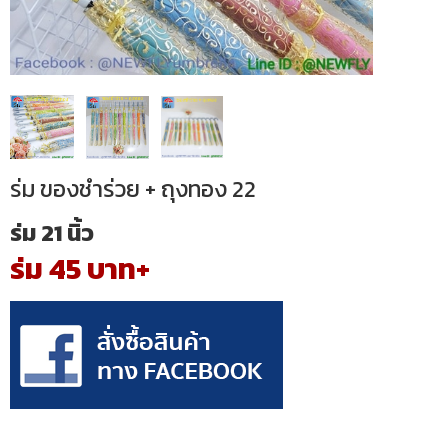
ร่ม ของชำร่วย + ถุงทอง 22
ร่ม 21 นิ้ว
ร่ม 45 บาท+