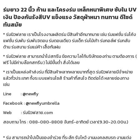
ร่มยาว 22 นิ้ว ก้าน และโครงร่ม เหล็กหนาพิเศษ ซับใน UV
เงิน ป้องกันรังสีUV แข็งแรง วัสดุผ้าหนา ทนทาน ดีไซด์
ทันสมัย
* ร่มนิวฟลาย เราเป็นโรงงานผลิตร่ม มีสินค้าอีกมากมาย เช่น ร่มแฟชั่น ร่มโค้ง
แฟชั่น ร่มพับ ร่มพับ3ตอน ร่มตอนเดียว ร่มเด็ก ร่มไม้เท้า ร่มกอล์ฟ ร่มกลับ
ด้าน ร่มสนาม ร่มแม่ค้า เสื้อกันฝน
* ร่มนิวฟลาย สามารถนำไปสกรีน ข้อความ โลโก้บริษัทของท่าน ตามต้องการ (
ฟรี ไม่มีค่าบล๊อกสกรีน ) ไม่มีขั้นต่ำ สั่งได้เลย
* เราเป็นแหล่งค้าส่งร่ม ที่มีสินค้าหลากหลายมากที่สุด ร่มนิวฟลายมีจำหน่าย
แล้วทั่วประเทศ ทั้งระบบแฟรนไซส์ ร้านค้าที่สนใจ ติดต่อได้ หลายช่องทาง
เช่น
Line : @newfly
Facebook : @newflyumbrella
Web : ร่มนิวฟลาย.com
สอบถาม โทร : 088-080-8808 จันทร์-อาทิตย์ เวลา(9.30-20.00น.)
* ร่ม สามารถนำไปเป็นของชำร่วย ที่ระลึก รับไหว้ งานมงคลสมรถ งานแต่ง