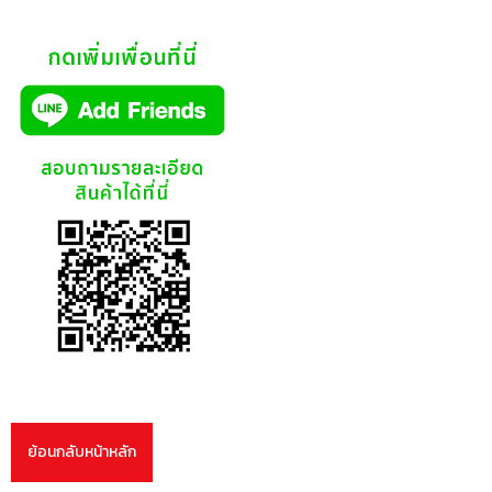
ย้อนกลับหน้าหลัก