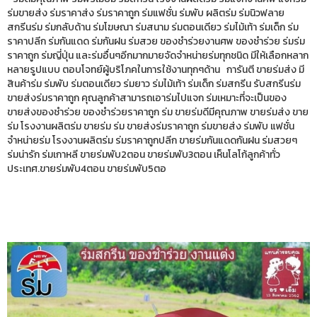
ร่มขายส่ง ร่มราคาส่ง ร่มราคาถูก ร่มแฟชั่น ร่มพับ ผลิตร่ม ร่มนิวฟลาย
สกรีนร่ม ร่มกลับด้าน ร่มโฆษณา ร่มสนาม ร่มตอนเดียว ร่มไม้เท้า ร่มเด็ก ร่ม
ราคาปลีก ร่มกันแดด ร่มกันฝน ร่มสวย ของชำร่วยงานศพ ของชำร่วย ร่มร่ม
ราคาถูก ร่มญี่ปุ่น และร่มอื่นๆอีกมากมายจัดจำหน่ายร่มทุกชนิด มีให้เลือกหลาก
หลายรูปแบบ ตอบโจทย์ผู้บริโภคในการใช้งานทุกๆด้าน การันตี ขายร่มส่ง มี
สินค้าร่ม ร่มพับ ร่มตอนเดียว ร่มยาว ร่มไม้เท้า ร่มเด็ก ร่มสกรีน รับสกรีนร่ม
ขายส่งร่มราคาถูก คุณลูกค้าสามารถเอาร่มไปแจก ร่มเหมาะที่จะเป็นของ
ขายส่งของชำร่วย ของชำร่วยราคาถูก ร่ม ขายร่มดีมีคุณภาพ ขายร่มส่ง ขาย
ร่ม โรงงานผลิตร่ม ขายร่ม ร่ม ขายส่งร่มราคาถูก ร่มขายส่ง ร่มพับ แฟชั่น
จำหน่ายร่ม โรงงานผลิตร่ม ร่มราคาถูกปลีก ขายร่มกันแดดกันฝน ร่มสวยๆ
ร่มน่ารัก ร่มเกาหลี ขายร่มพับ2ตอน ขายร่มพับ3ตอน เห็นโลโก้ลูกค้าทั่ว
ประเทศ.ขายร่มพับ4ตอน ขายร่มพับ5ตอ