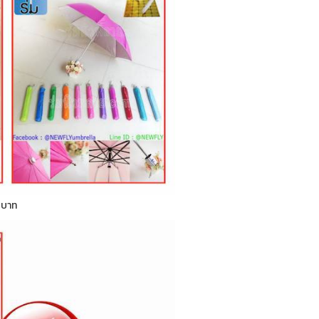
0 บาท