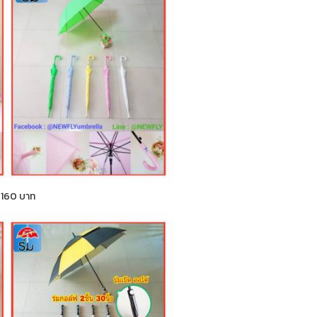
า 160 บาท