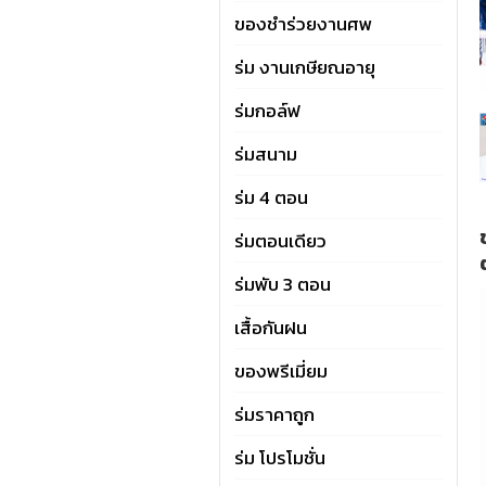
ของชำร่วยงานศพ
ร่ม งานเกษียณอายุ
ร่มกอล์ฟ
ร่มสนาม
ร่ม 4 ตอน
ร่มตอนเดียว
ร่มพับ 3 ตอน
เสื้อกันฝน
ของพรีเมี่ยม
ร่มราคาถูก
ร่ม โปรโมชั่น