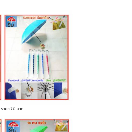
ท
ก ) ราคา 70 บาท