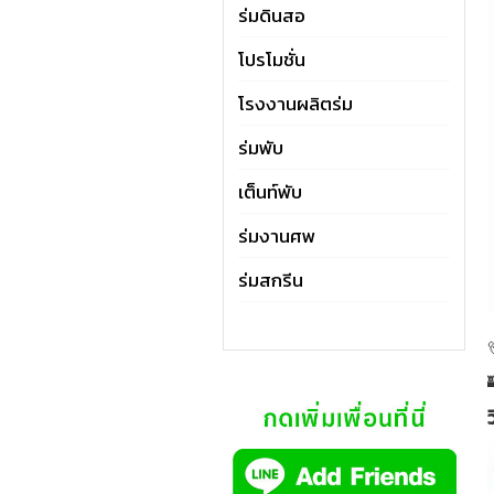
ร่มดินสอ
โปรโมชั่น
โรงงานผลิตร่ม
ร่มพับ
เต็นท์พับ
ร่มงานศพ
ร่มสกรีน
