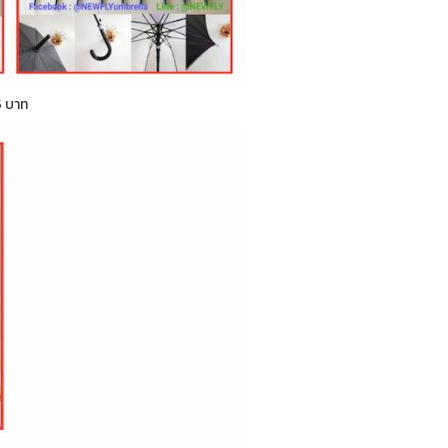
5 บาท