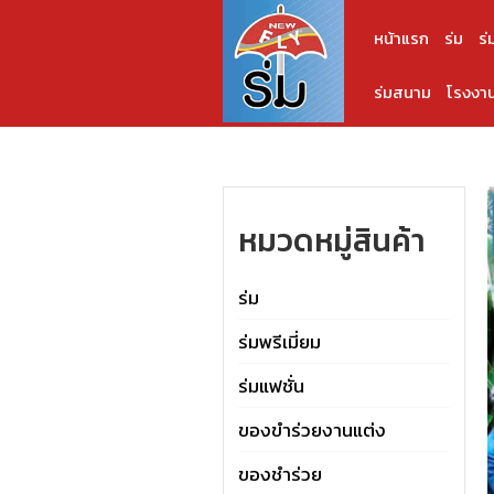
หน้าแรก
ร่ม
ร่
ร่มสนาม
โรงงาน
หมวดหมู่สินค้า
ร่ม
ร่มพรีเมี่ยม
ร่มแฟชั่น
ของขำร่วยงานแต่ง
ของชำร่วย