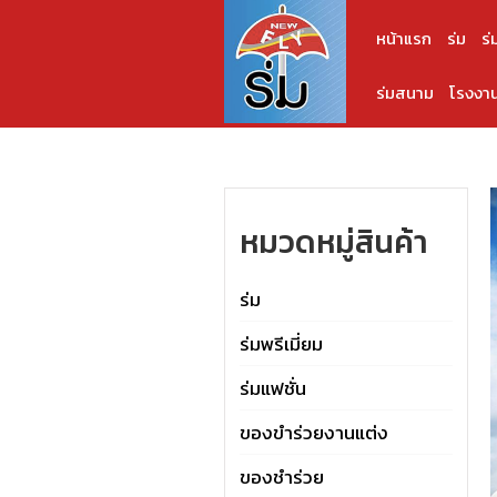
หน้าแรก
ร่ม
ร่
ร่มสนาม
โรงงาน
หมวดหมู่สินค้า
ร่ม
ร่มพรีเมี่ยม
ร่มแฟชั่น
ของขำร่วยงานแต่ง
ของชำร่วย