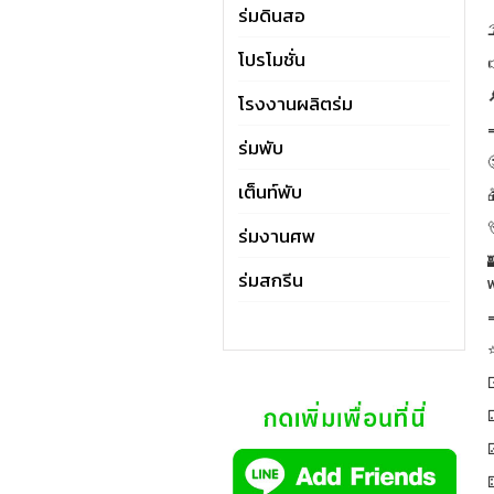
ร่มดินสอ
โปรโมชั่น

โรงงานผลิตร่ม
ร่มพับ

เต็นท์พับ

ร่มงานศพ
ร่มสกรีน
⚁
⚃