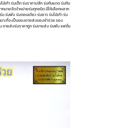
ม้เท้า ร่มเด็ก ร่มราคาปลีก ร่มกันแดด ร่มกัน
ากมายจัดจำหน่ายร่มทุกชนิด มีให้เลือกหลาก
 ร่มพับ ร่มตอนเดียว ร่มยาว ร่มไม้เท้า ร่ม
เหมาะที่จะเป็นของขายส่งของชำร่วย ของ
ม ขายส่งร่มราคาถูก ร่มขายส่ง ร่มพับ แฟชั่น