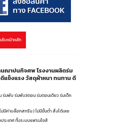
กลับหน้าหลัก
ก งานณาปนกิจศพ โรงงานผลิตร่ม
ดีแข็งแรง วัสดุผ้าหนา ทนทาน ดี
่น ร่มพับ ร่มพับ3ตอน ร่มตอนเดียว ร่มเด็ก
มีค่าบล๊อกสกรีน ) ไม่มีขั้นต่ำ สั่งได้เลย
ทั่วประเทศ ทั้งระบบแฟรนไซส์