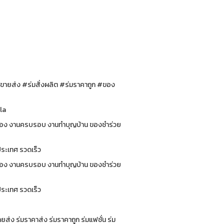
มขายส่ง #ร่มสั่งผลิต #ร่มราคาถูก #ของ
tion #Umbrella
นฉลอง งานครบรอบ งานทำบุญบ้าน ของชำร่วย
่านลูกค้าทั่วประเทศ รวดเร็ว
นฉลอง งานครบรอบ งานทำบุญบ้าน ของชำร่วย
่วประเทศ รวดเร็ว
ยส่ง ร่มราคาส่ง ร่มราคาถูก ร่มแฟชั่น ร่ม