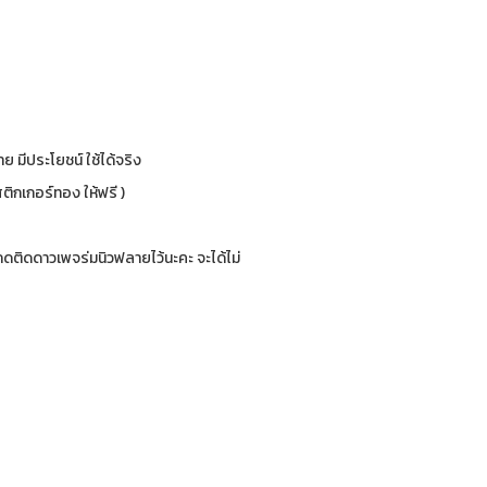
ย มีประโยชน์ ใช้ได้จริง
ติกเกอร์ทอง ให้ฟรี )
ติดดาวเพจร่มนิวฟลายไว้นะคะ จะได้ไม่