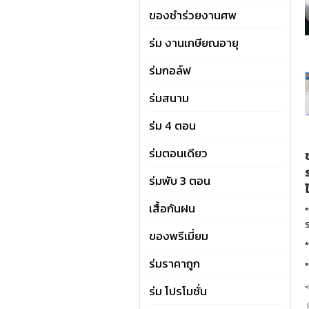
ของชำร่วยงานศพ
ร่ม งานเกษียณอายุ
ร่มกอล์ฟ
ร่มสนาม
ร่ม 4 ตอน
ร่มตอนเดียว
ร่มพับ 3 ตอน
เสื้อกันฝน
*
ร
ของพรีเมี่ยม
*
ร่มราคาถูก
*

ร่ม โปรโมชั่น
