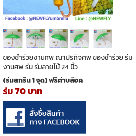
ของชำร่วยงานศพ ณาปรกิจศพ ของชำร่วย ร่ม
งานศพ ร่ม ร่มลายไม้ 24 นิ้ว
(ร่มสกรีน 1 จุด) ฟรีค่าบล๊อค
ร่ม 70 บาท