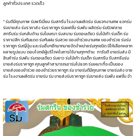
ลูกค้าทั่วประเทศ รวดเร็ว
" ร่มดีมีคุณภาพ ร่มพรีเมี่ยม ร่มสกรีน โรงงานผลิตร่ม ร่มแจกงานศพ แจกร่ม
ร่มขายส่ง ร่มราคาส่ง ร่มราคาถูก ร่มแฟชั่น ร่มพับ ผลิตร่ม ร่มนิวฟลาย
สกรีนร่ม ร่มกลับด้าน ร่มโฆษณา ร่มสนาม ร่มตอนเดียว ร่มไม้เท้า ร่มเด็ก ร่ม
ราคาปลีก ร่มกันแดด ร่มกันฝน ร่มสวย ของชำร่วยงานศพ ของชำร่วย ร่มร่ม
ราคาถูก ร่มญี่ปุ่น และร่มอื่นๆอีกมากมายจัดจำหน่ายร่มทุกชนิด มีให้เลือกหลาก
หลายรูปแบบ ตอบโจทย์ผู้บริโภคในการใช้งานทุกๆด้าน การันตี ขายร่มส่ง มี
สินค้าร่ม ร่มพับ ร่มตอนเดียว ร่มยาว ร่มไม้เท้า ร่มเด็ก ร่มสกรีน รับสกรีนร่ม
ขายส่งร่มราคาถูก คุณลูกค้าสามารถเอาร่มไปแจก ร่มเหมาะที่จะเป็นของ
ขายส่งของชำร่วย ของชำร่วยราคาถูก ร่ม ขายร่มดีมีคุณภาพ ขายร่มส่ง ขาย
ร่ม โรงงานผลิตร่ม ขายร่ม ร่ม ขายส่งร่มราคาถูก ร่มขายส่ง ร่มพับ แฟชั่น จำ