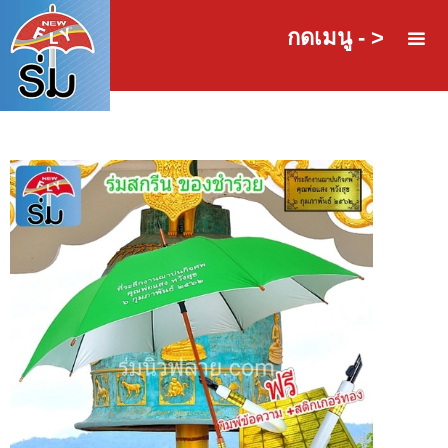
กดเมนู - >