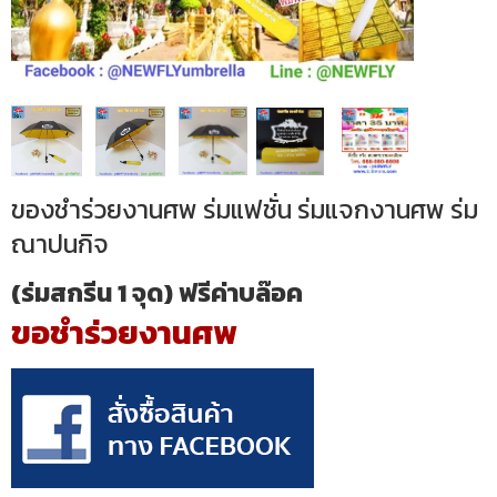
ของชำร่วยงานศพ ร่มแฟชั่น ร่มแจกงานศพ ร่ม
ณาปนกิจ
(ร่มสกรีน 1 จุด) ฟรีค่าบล๊อค
ขอชำร่วยงานศพ