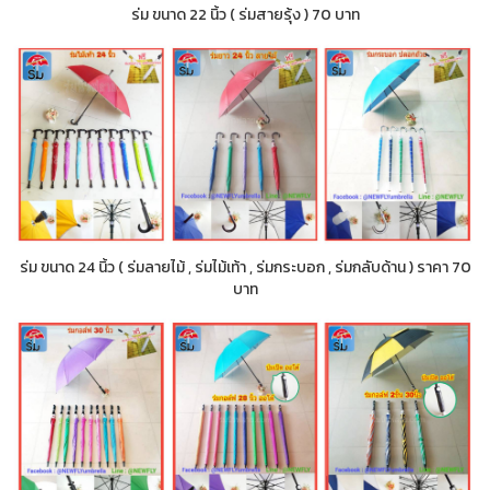
ร่ม ขนาด 22 นิ้ว ( ร่มสายรุ้ง ) 70 บาท
ร่ม ขนาด 24 นิ้ว ( ร่มลายไม้ , ร่มไม้เท้า , ร่มกระบอก , ร่มกลับด้าน ) ราคา 70
บาท