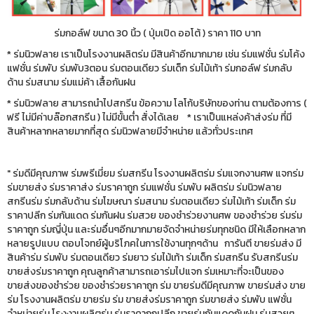
ร่มกอล์ฟ ขนาด 30 นิ้ว ( ปุ่มเปิด ออโต้ ) ราคา 110 บาท
* ร่มนิวฟลาย เราเป็นโรงงานผลิตร่ม มีสินค้าอีกมากมาย เช่น ร่มแฟชั่น ร่มโค้ง
แฟชั่น ร่มพับ ร่มพับ3ตอน ร่มตอนเดียว ร่มเด็ก ร่มไม้เท้า ร่มกอล์ฟ ร่มกลับ
ด้าน ร่มสนาม ร่มแม่ค้า เสื้อกันฝน
* ร่มนิวฟลาย สามารถนำไปสกรีน ข้อความ โลโก้บริษัทของท่าน ตามต้องการ (
ฟรี ไม่มีค่าบล๊อกสกรีน ) ไม่มีขั้นต่ำ สั่งได้เลย * เราเป็นแหล่งค้าส่งร่ม ที่มี
สินค้าหลากหลายมากที่สุด ร่มนิวฟลายมีจำหน่าย แล้วทั่วประเทศ
" ร่มดีมีคุณภาพ ร่มพรีเมี่ยม ร่มสกรีน โรงงานผลิตร่ม ร่มแจกงานศพ แจกร่ม
ร่มขายส่ง ร่มราคาส่ง ร่มราคาถูก ร่มแฟชั่น ร่มพับ ผลิตร่ม ร่มนิวฟลาย
สกรีนร่ม ร่มกลับด้าน ร่มโฆษณา ร่มสนาม ร่มตอนเดียว ร่มไม้เท้า ร่มเด็ก ร่ม
ราคาปลีก ร่มกันแดด ร่มกันฝน ร่มสวย ของชำร่วยงานศพ ของชำร่วย ร่มร่ม
ราคาถูก ร่มญี่ปุ่น และร่มอื่นๆอีกมากมายจัดจำหน่ายร่มทุกชนิด มีให้เลือกหลาก
หลายรูปแบบ ตอบโจทย์ผู้บริโภคในการใช้งานทุกๆด้าน การันตี ขายร่มส่ง มี
สินค้าร่ม ร่มพับ ร่มตอนเดียว ร่มยาว ร่มไม้เท้า ร่มเด็ก ร่มสกรีน รับสกรีนร่ม
ขายส่งร่มราคาถูก คุณลูกค้าสามารถเอาร่มไปแจก ร่มเหมาะที่จะเป็นของ
ขายส่งของชำร่วย ของชำร่วยราคาถูก ร่ม ขายร่มดีมีคุณภาพ ขายร่มส่ง ขาย
ร่ม โรงงานผลิตร่ม ขายร่ม ร่ม ขายส่งร่มราคาถูก ร่มขายส่ง ร่มพับ แฟชั่น
จำหน่ายร่ม โรงงานผลิตร่ม ร่มราคาถูกปลีก ขายร่มกันแดดกันฝน ร่มสวยๆ