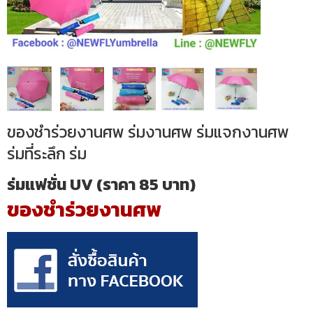
ของชำร่วยงานศพ ร่มงานศพ ร่มแจกงานศพ
ร่มที่ระลึก ร่ม
ร่มแฟชั่น UV (ราคา 85 บาท)
ของชำร่วยงานศพ