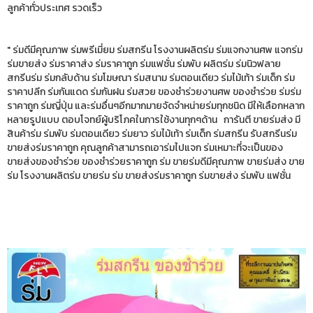
ลูกค้าทั่วประเทศ รวดเร็ว
" ร่มดีมีคุณภาพ ร่มพรีเมี่ยม ร่มสกรีน โรงงานผลิตร่ม ร่มแจกงานศพ แจกร่ม
ร่มขายส่ง ร่มราคาส่ง ร่มราคาถูก ร่มแฟชั่น ร่มพับ ผลิตร่ม ร่มนิวฟลาย
สกรีนร่ม ร่มกลับด้าน ร่มโฆษณา ร่มสนาม ร่มตอนเดียว ร่มไม้เท้า ร่มเด็ก ร่ม
ราคาปลีก ร่มกันแดด ร่มกันฝน ร่มสวย ของชำร่วยงานศพ ของชำร่วย ร่มร่ม
ราคาถูก ร่มญี่ปุ่น และร่มอื่นๆอีกมากมายจัดจำหน่ายร่มทุกชนิด มีให้เลือกหลาก
หลายรูปแบบ ตอบโจทย์ผู้บริโภคในการใช้งานทุกๆด้าน การันตี ขายร่มส่ง มี
สินค้าร่ม ร่มพับ ร่มตอนเดียว ร่มยาว ร่มไม้เท้า ร่มเด็ก ร่มสกรีน รับสกรีนร่ม
ขายส่งร่มราคาถูก คุณลูกค้าสามารถเอาร่มไปแจก ร่มเหมาะที่จะเป็นของ
ขายส่งของชำร่วย ของชำร่วยราคาถูก ร่ม ขายร่มดีมีคุณภาพ ขายร่มส่ง ขาย
ร่ม โรงงานผลิตร่ม ขายร่ม ร่ม ขายส่งร่มราคาถูก ร่มขายส่ง ร่มพับ แฟชั่น