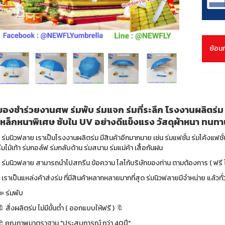
ย้อน
ของชำร่วยงานศพ ร่มพับ ร่มแจก ร่มที่ระลึก โรงงานผลิตร่ม 
เหล็กหนาพิเศษ ซับใน UV อย่างดีแข็งแรง วัสดุผ้าหนา ทนทาน
 ร่มนิวฟลาย เราเป็นโรงงานผลิตร่ม มีสินค้าอีกมากมาย เช่น ร่มแฟชั่น ร่มโค้งแฟชั
่มไม้เท้า ร่มกอล์ฟ ร่มกลับด้าน ร่มสนาม ร่มแม่ค้า เสื้อกันฝน
 ร่มนิวฟลาย สามารถนำไปสกรีน ข้อความ โลโก้บริษัทของท่าน ตามต้องการ ( ฟรี ไม่
 เราเป็นแหล่งค้าส่งร่ม ที่มีสินค้าหลากหลายมากที่สุด ร่มนิวฟลายมีจำหน่าย แล้ว
 ร่มพับ
 สั่งผลิตร่ม ไม่มีขั้นต่ำ ( ออกแบบให้ฟรี ) 🔖
⛱ คุณภาพมาตราฐาน "ประสบการณ์ กว่า 40ปี"