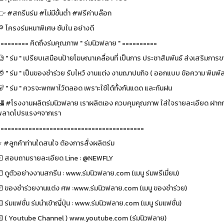
 #สกรีนร่ม #ไม่มีขั้นต่ำ #ฟรีค่าบล๊อก
🔎 โครงร่มหนาพิเศษ ซับใน อย่างดี
========= คิดถึงร่มคุณภาพ " ร่มนิวฟลาย " ==========
 " ร่ม " เปรียบเสมือนป้ายโฆษณาเคลื่อนที่ เป็นการ ประชาสัมพันธ์ ส่งเสริมการขา
 " ร่ม " เป็นของชำร่วย รับไหว้ งานแต่ง งานฌาปนกิจ ( ออกแบบ ข้อความ พิมพ์ส
🐻 " ร่ม " ควรจะพกพาไว้ตลอด เพราะใช้ได้ทั้งกันแดด และกันฝน
🏰 #โรงงานผลิตร่มนิวฟลาย เราผลิตเอง ควบคุมคุณภาพ ใส่ใจรายละเอียด ฝากกด
พลาดโปรแรงๆจากเรา
==========================================
⭐️ #ลูกค้าท่านใดสนใจ ต้องการสั่งผลิตร่ม
⚀ สอบถามรายละเอียด Line : @NEWFLY
 ดูตัวอย่างงานสกรีน : www.ร่มนิวฟลาย.com (เมนู ร่มพรีเมี่ยม)
⚂ ของชำร่วยงานแต่ง ศพ :www.ร่มนิวฟลาย.com (เมนู ของชำร่วย)
 ร่มแฟชั่น ร่มนำเข้าญี่ปุ่น : www.ร่มนิวฟลาย.com (เมนู ร่มแฟชั่น)
⚄ ( Youtube Channel ) www.youtube.com (ร่มนิวฟลาย)