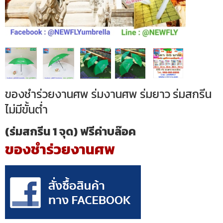
ของชำร่วยงานศพ ร่มงานศพ ร่มยาว ร่มสกรีน
ไม่มีขั้นต่ำ
(ร่มสกรีน 1 จุด) ฟรีค่าบล๊อค
ของชำร่วยงานศพ