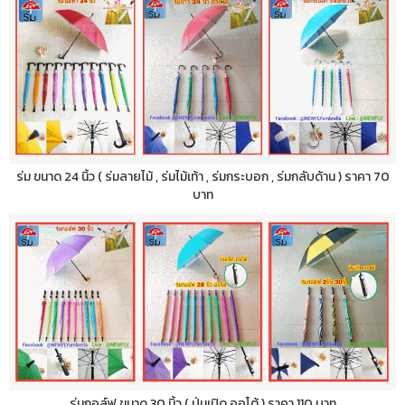
ร่ม ขนาด 24 นิ้ว ( ร่มลายไม้ , ร่มไม้เท้า , ร่มกระบอก , ร่มกลับด้าน ) ราคา 70
บาท
ร่มกอล์ฟ ขนาด 30 นิ้ว ( ปุ่มเปิด ออโต้ ) ราคา 110 บาท