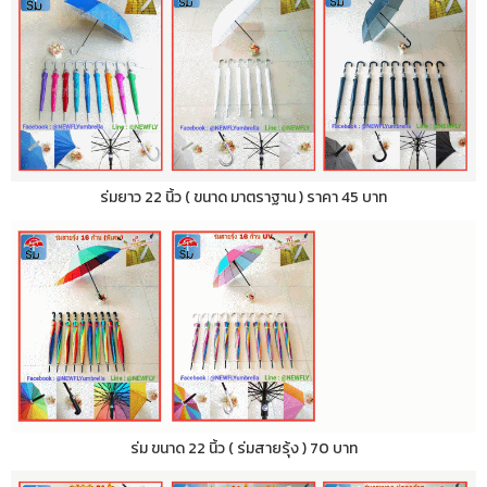
ร่มยาว 22 นิ้ว ( ขนาด มาตราฐาน ) ราคา 45 บาท
ร่ม ขนาด 22 นิ้ว ( ร่มสายรุ้ง ) 70 บาท