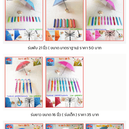
ร่มพับ 21 นิ้ว ( ขนาด มาตราฐาน) ราคา 50 บาท
ร่มยาว ขนาด 16 นิ้ว ( ร่มเด็ก ) ราคา 35 บาท