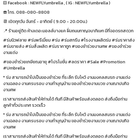
⚅ Facebook : NEWFLYumbrella , ( IG : NEWFLYumbrella )
☎️ โทร. 088-080-8808
📆 เปิดทุกวัน จันทร์ - อาทิตย์ ( 9.00 - 20.00น.)
📍 ร้านอยู่ติด ห้างเดอะมอลล์บางแค ฝั่งถนนกาญจนาภิเษก มีที่จอดรถสดวก
#ร่มนิวฟลาย #ร่มพรีเมี่ยม #ร่ม #ร่มสกรีน #โรงงานผลิตร่ม #ร่มราคาส่ง
#ร่มขายส่ง #ร่มสั่งผลิต #ร่มราคาถูก #ของชำร่วยงานศพ #ของชำร่วย
งานแต่ง
#ของชำร่วยเกษียณอายุ #โปรโมชั่น #ลดราคา #Sale #Promotion
#Umbrella
* ร่ม สามารถนำไปเป็นของชำร่วย ที่ระลึก รับไหว้ งานมงคลสมรถ งานแต่ง
งานฉลอง งานครบรอบ งานทำบุญบ้าน ของชำร่วยงานบวช งานณาปนกิจ
งานศพ
เราสามารถส่งสินค้าให้ท่านได้ ทันที มีสินค้าพร้อมส่งตลอด ส่งถึงมือท่าน
ลูกค้าทั่วประเทศ รวดเร็ว
* ร่ม สามารถนำไปเป็นของชำร่วย ที่ระลึก รับไหว้ งานมงคลสมรถ งานแต่ง
งานฉลอง งานครบรอบ งานทำบุญบ้าน ของชำร่วยงานบวช งานณาปนกิจ
งานศพ
เราสามารถส่งสินค้าให้ท่านได้ ทันที มีสินค้าพร้อมส่งตลอด ส่งถึงมือท่าน