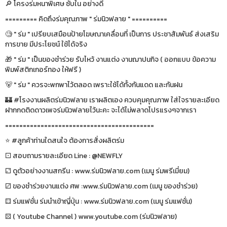
🔎 โครงร่มหนาพิเศษ ซับใน อย่างดี
========= คิดถึงร่มคุณภาพ " ร่มนิวฟลาย " ==========
🧐 " ร่ม " เปรียบเสมือนป้ายโฆษณาเคลื่อนที่ เป็นการ ประชาสัมพันธ์ ส่งเสริม
การขาย มีประโยชน์ ใช้ได้จริง
🎁 " ร่ม " เป็นของชำร่วย รับไหว้ งานแต่ง งานฌาปนกิจ ( ออกแบบ ข้อความ
พิมพ์สติกเกอร์ทอง ให้ฟรี )
🐻 " ร่ม " ควรจะพกพาไว้ตลอด เพราะใช้ได้ทั้งกันแดด และกันฝน
🏰 #โรงงานผลิตร่มนิวฟลาย เราผลิตเอง ควบคุมคุณภาพ ใส่ใจรายละเอียด
ฝากกดติดดาวเพจร่มนิวฟลายไว้นะคะ จะได้ไม่พลาดโปรแรงๆจากเรา
==========================================
⭐️ #ลูกค้าท่านใดสนใจ ต้องการสั่งผลิตร่ม
⚀ สอบถามรายละเอียด Line : @NEWFLY
⚁ ดูตัวอย่างงานสกรีน : www.ร่มนิวฟลาย.com (เมนู ร่มพรีเมี่ยม)
⚂ ของชำร่วยงานแต่ง ศพ :www.ร่มนิวฟลาย.com (เมนู ของชำร่วย)
⚃ ร่มแฟชั่น ร่มนำเข้าญี่ปุ่น : www.ร่มนิวฟลาย.com (เมนู ร่มแฟชั่น)
⚄ ( Youtube Channel ) www.youtube.com (ร่มนิวฟลาย)