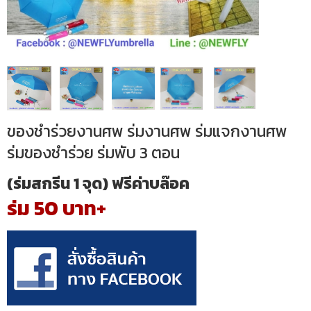
ของชำร่วยงานศพ ร่มงานศพ ร่มแจกงานศพ
ร่มของชำร่วย ร่มพับ 3 ตอน
(ร่มสกรีน 1 จุด) ฟรีค่าบล๊อค
ร่ม 50 บาท+