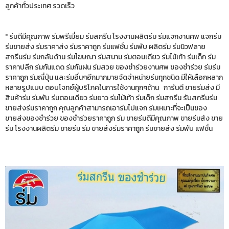
ลูกค้าทั่วประเทศ รวดเร็ว
" ร่มดีมีคุณภาพ ร่มพรีเมี่ยม ร่มสกรีน โรงงานผลิตร่ม ร่มแจกงานศพ แจกร่ม
ร่มขายส่ง ร่มราคาส่ง ร่มราคาถูก ร่มแฟชั่น ร่มพับ ผลิตร่ม ร่มนิวฟลาย
สกรีนร่ม ร่มกลับด้าน ร่มโฆษณา ร่มสนาม ร่มตอนเดียว ร่มไม้เท้า ร่มเด็ก ร่ม
ราคาปลีก ร่มกันแดด ร่มกันฝน ร่มสวย ของชำร่วยงานศพ ของชำร่วย ร่มร่ม
ราคาถูก ร่มญี่ปุ่น และร่มอื่นๆอีกมากมายจัดจำหน่ายร่มทุกชนิด มีให้เลือกหลาก
หลายรูปแบบ ตอบโจทย์ผู้บริโภคในการใช้งานทุกๆด้าน การันตี ขายร่มส่ง มี
สินค้าร่ม ร่มพับ ร่มตอนเดียว ร่มยาว ร่มไม้เท้า ร่มเด็ก ร่มสกรีน รับสกรีนร่ม
ขายส่งร่มราคาถูก คุณลูกค้าสามารถเอาร่มไปแจก ร่มเหมาะที่จะเป็นของ
ขายส่งของชำร่วย ของชำร่วยราคาถูก ร่ม ขายร่มดีมีคุณภาพ ขายร่มส่ง ขาย
ร่ม โรงงานผลิตร่ม ขายร่ม ร่ม ขายส่งร่มราคาถูก ร่มขายส่ง ร่มพับ แฟชั่น