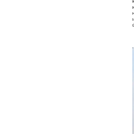
พ
ห
ช