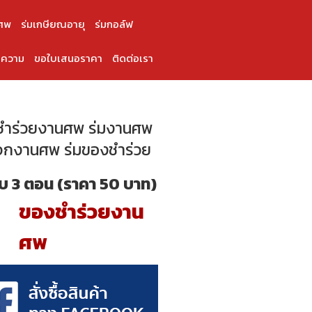
ศพ
ร่มเกษียณอายุ
ร่มกอล์ฟ
ความ
ขอใบเสนอราคา
ติดต่อเรา
ชำร่วยงานศพ ร่มงานศพ
จกงานศพ ร่มของชำร่วย
ับ 3 ตอน (ราคา 50 บาท)
ของชำร่วยงาน
ศพ