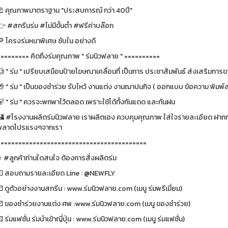
⛱ คุณภาพมาตราฐาน "ประสบการณ์ กว่า 40ปี"
 #สกรีนร่ม #ไม่มีขั้นต่ำ #ฟรีค่าบล๊อก
🔎 โครงร่มหนาพิเศษ ซับใน อย่างดี
========= คิดถึงร่มคุณภาพ " ร่มนิวฟลาย " ==========
 " ร่ม " เปรียบเสมือนป้ายโฆษณาเคลื่อนที่ เป็นการ ประชาสัมพันธ์ ส่งเสริมการขา
 " ร่ม " เป็นของชำร่วย รับไหว้ งานแต่ง งานฌาปนกิจ ( ออกแบบ ข้อความ พิมพ์ส
🐻 " ร่ม " ควรจะพกพาไว้ตลอด เพราะใช้ได้ทั้งกันแดด และกันฝน
🏰 #โรงงานผลิตร่มนิวฟลาย เราผลิตเอง ควบคุมคุณภาพ ใส่ใจรายละเอียด ฝากกด
พลาดโปรแรงๆจากเรา
==========================================
⭐️ #ลูกค้าท่านใดสนใจ ต้องการสั่งผลิตร่ม
⚀ สอบถามรายละเอียด Line : @NEWFLY
 ดูตัวอย่างงานสกรีน : www.ร่มนิวฟลาย.com (เมนู ร่มพรีเมี่ยม)
⚂ ของชำร่วยงานแต่ง ศพ :www.ร่มนิวฟลาย.com (เมนู ของชำร่วย)
 ร่มแฟชั่น ร่มนำเข้าญี่ปุ่น : www.ร่มนิวฟลาย.com (เมนู ร่มแฟชั่น)