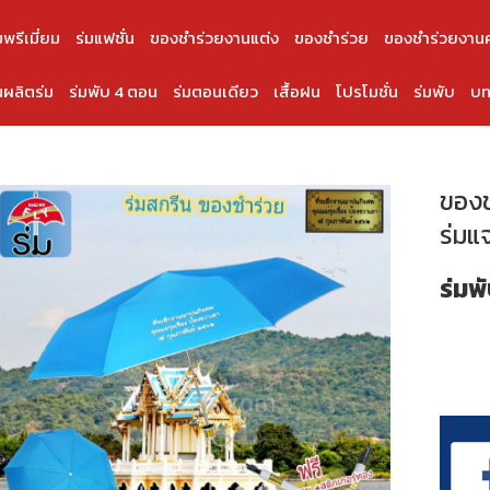
มพรีเมี่ยม
ร่มแฟชั่น
ของชำร่วยงานแต่ง
ของชำร่วย
ของชำร่วยงาน
ผลิตร่ม
ร่มพับ 4 ตอน
ร่มตอนเดียว
เสื้อฝน
โปรโมชั่น
ร่มพับ
บท
ของ
ร่มแ
ร่มพ