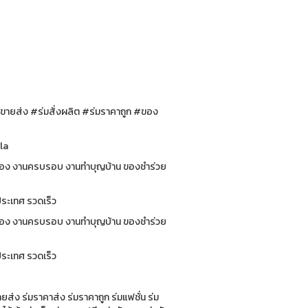
มขายส่ง #ร่มสั่งผลิต #ร่มราคาถูก #ของ
tion #Umbrella
นฉลอง งานครบรอบ งานทำบุญบ้าน ของชำร่วย
่านลูกค้าทั่วประเทศ รวดเร็ว
นฉลอง งานครบรอบ งานทำบุญบ้าน ของชำร่วย
่วประเทศ รวดเร็ว
ยส่ง ร่มราคาส่ง ร่มราคาถูก ร่มแฟชั่น ร่ม