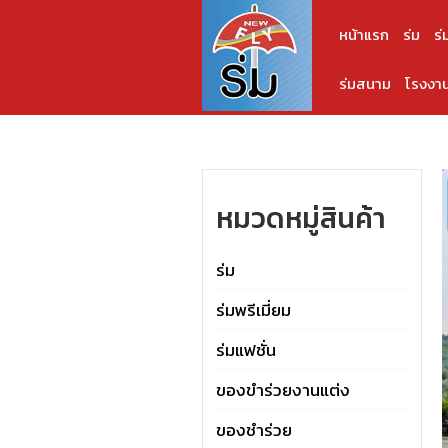
หน้าแรก
ร่ม
ร่
ร่มสนาม
โรงงาน
หมวดหมู่สินค้า
ร่ม
ร่มพรีเมี่ยม
ร่มแฟชั่น
ของขำร่วยงานแต่ง
ของชำร่วย