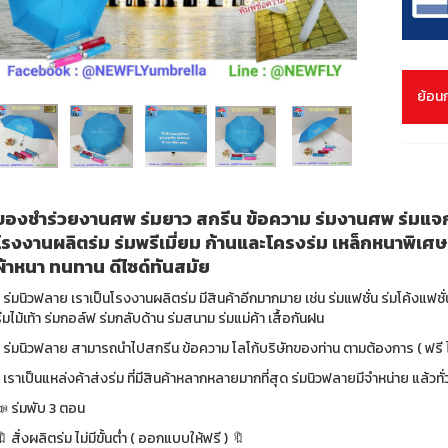
ย้อน
ของชำร่วยงานศพ ร่มยาว สกรีน ข้อความ ร่มงานศพ ร่มแจก
โรงงานผลิตร่ม ร่มพรีเมี่ยม ก้านและโครงร่ม เหล็กหนาพิเศษ
ผ้าหนา ทนทาน ดีไซด์ทันสมัย
 ร่มนิวฟลาย เราเป็นโรงงานผลิตร่ม มีสินค้าอีกมากมาย เช่น ร่มแฟชั่น ร่มโค้งแฟชั
่มไม้เท้า ร่มกอล์ฟ ร่มกลับด้าน ร่มสนาม ร่มแม่ค้า เสื้อกันฝน
 ร่มนิวฟลาย สามารถนำไปสกรีน ข้อความ โลโก้บริษัทของท่าน ตามต้องการ ( ฟรี ไม่
 เราเป็นแหล่งค้าส่งร่ม ที่มีสินค้าหลากหลายมากที่สุด ร่มนิวฟลายมีจำหน่าย แล้ว
📣 ร่มพับ 3 ตอน
 สั่งผลิตร่ม ไม่มีขั้นต่ำ ( ออกแบบให้ฟรี ) 🔖