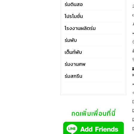
ร่มดินสอ

โปรโมชั่น
โรงงานผลิตร่ม
ร่มพับ


เต็นท์พับ
ร่มงานศพ
ร่มสกรีน
⚁
⚃