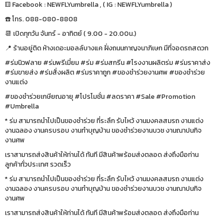
⚅ Facebook : NEWFLYumbrella , ( IG : NEWFLYumbrella )
☎️ โทร. 088-080-8808
📆 เปิดทุกวัน จันทร์ - อาทิตย์ ( 9.00 - 20.00น.)
📍 ร้านอยู่ติด ห้างเดอะมอลล์บางแค ฝั่งถนนกาญจนาภิเษก มีที่จอดรถสดวก
#ร่มนิวฟลาย #ร่มพรีเมี่ยม #ร่ม #ร่มสกรีน #โรงงานผลิตร่ม #ร่มราคาส่ง
#ร่มขายส่ง #ร่มสั่งผลิต #ร่มราคาถูก #ของชำร่วยงานศพ #ของชำร่วย
งานแต่ง
#ของชำร่วยเกษียณอายุ #โปรโมชั่น #ลดราคา #Sale #Promotion
#Umbrella
* ร่ม สามารถนำไปเป็นของชำร่วย ที่ระลึก รับไหว้ งานมงคลสมรถ งานแต่ง
งานฉลอง งานครบรอบ งานทำบุญบ้าน ของชำร่วยงานบวช งานณาปนกิจ
งานศพ
เราสามารถส่งสินค้าให้ท่านได้ ทันที มีสินค้าพร้อมส่งตลอด ส่งถึงมือท่าน
ลูกค้าทั่วประเทศ รวดเร็ว
* ร่ม สามารถนำไปเป็นของชำร่วย ที่ระลึก รับไหว้ งานมงคลสมรถ งานแต่ง
งานฉลอง งานครบรอบ งานทำบุญบ้าน ของชำร่วยงานบวช งานณาปนกิจ
งานศพ
เราสามารถส่งสินค้าให้ท่านได้ ทันที มีสินค้าพร้อมส่งตลอด ส่งถึงมือท่าน