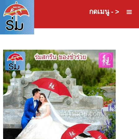
กดเมนู - >