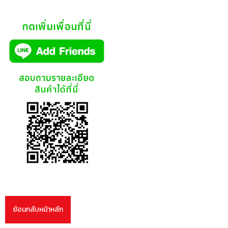
ย้อนกลับหน้าหลัก