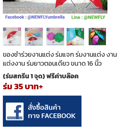
ของชำร่วยงานแต่ง ร่มแจก ร่มงานแต่ง งาน
แต่งงาน ร่มยาวตอนเดียว ขนาด 16 นิ้ว
(ร่มสกรีน 1 จุด) ฟรีค่าบล๊อค
ร่ม 35 บาท+