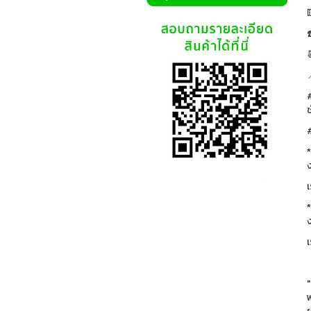

เ
"
พ