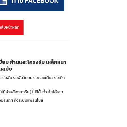
กลับหน้าหลัก
ี่ยม ก้านและโครงร่ม เหล็กหนา
ันสมัย
่น ร่มพับ ร่มพับ3ตอน ร่มตอนเดียว ร่มเด็ก
มีค่าบล๊อกสกรีน ) ไม่มีขั้นต่ำ สั่งได้เลย
ทั่วประเทศ ทั้งระบบแฟรนไซส์