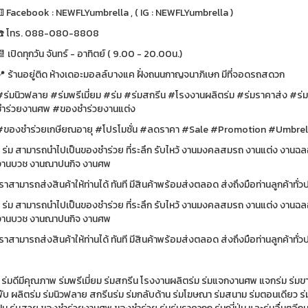
⚅ Facebook : NEWFLYumbrella , ( IG : NEWFLYumbrella )
☎️ โทร. 088-080-8808
 เปิดทุกวัน จันทร์ - อาทิตย์ ( 9.00 - 20.00น.)
📍 ร้านอยู่ติด ห้างเดอะมอลล์บางแค ฝั่งถนนกาญจนาภิเษก มีที่จอดรถสดวก
#ร่มนิวฟลาย #ร่มพรีเมี่ยม #ร่ม #ร่มสกรีน #โรงงานผลิตร่ม #ร่มราคาส่ง #ร่
ชำร่วยงานศพ #ของชำร่วยงานแต่ง
#ของชำร่วยเกษียณอายุ #โปรโมชั่น #ลดราคา #Sale #Promo
* ร่ม สามารถนำไปเป็นของชำร่วย ที่ระลึก รับไหว้ งานมงคลสมรถ งานแต่ง งา
งานบวช งานณาปนกิจ งานศพ
เราสามารถส่งสินค้าให้ท่านได้ ทันที มีสินค้าพร้อมส่งตลอด ส่งถึงมือท
* ร่ม สามารถนำไปเป็นของชำร่วย ที่ระลึก รับไหว้ งานมงคลสมรถ งานแต่ง งา
งานบวช งานณาปนกิจ งานศพ
ราสามารถส่งสินค้าให้ท่านได้ ทันที มีสินค้าพร้อมส่งตลอด ส่งถึงมือท่านลูกค้าทั
 ร่มดีมีคุณภาพ ร่มพรีเมี่ยม ร่มสกรีน โรงงานผลิตร่ม ร่มแจกงานศพ แจกร่ม ร่มขา
ับ ผลิตร่ม ร่มนิวฟลาย สกรีนร่ม ร่มกลับด้าน ร่มโฆษณา ร่มสนาม ร่มตอนเดียว ร่มไ