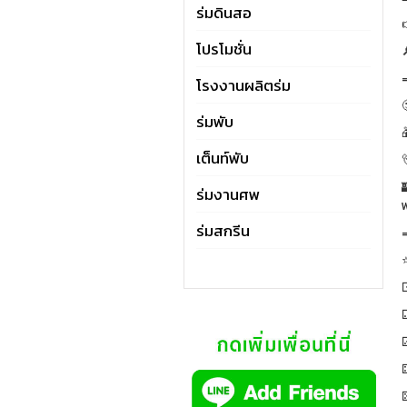
ร่มดินสอ

โปรโมชั่น
โรงงานผลิตร่ม

ร่มพับ

เต็นท์พับ
ร่มงานศพ
ร่มสกรีน
⚁
⚃