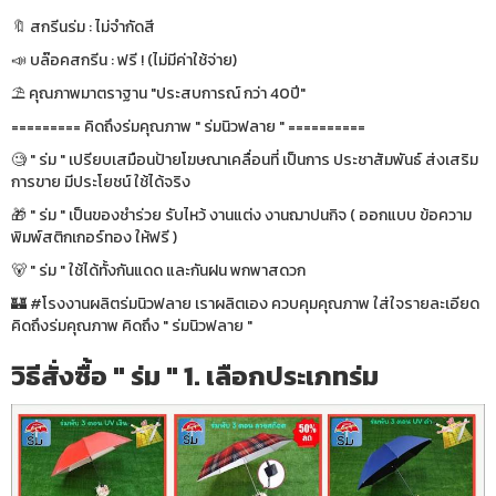
🔖 สกรีนร่ม : ไม่จำกัดสี
📣 บล๊อคสกรีน : ฟรี ! (ไม่มีค่าใช้จ่าย)
⛱ คุณภาพมาตราฐาน "ประสบการณ์ กว่า 40ปี"
========= คิดถึงร่มคุณภาพ " ร่มนิวฟลาย " ==========
🧐 " ร่ม " เปรียบเสมือนป้ายโฆษณาเคลื่อนที่ เป็นการ ประชาสัมพันธ์ ส่งเสริม
การขาย มีประโยชน์ ใช้ได้จริง
🎁 " ร่ม " เป็นของชำร่วย รับไหว้ งานแต่ง งานฌาปนกิจ ( ออกแบบ ข้อความ
พิมพ์สติกเกอร์ทอง ให้ฟรี )
🐻 " ร่ม " ใช้ได้ทั้งกันแดด และกันฝน พกพาสดวก
🏰 #โรงงานผลิตร่มนิวฟลาย เราผลิตเอง ควบคุมคุณภาพ ใส่ใจรายละเอียด
คิดถึงร่มคุณภาพ คิดถึง " ร่มนิวฟลาย "
วิธีสั่งซื้อ " ร่ม " 1. เลือกประเภทร่ม