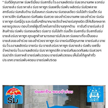
" ร่มดีมีคุณภาพ ร่มพรีเมี่ยม ร่มสกรีน โรงงานผลิตร่ม ร่มแจกงานศพ แจกร่ม
ร่มขายส่ง ร่มราคาส่ง ร่มราคาถูก ร่มแฟชั่น ร่มพับ ผลิตร่ม ร่มนิวฟลาย
สกรีนร่ม ร่มกลับด้าน ร่มโฆษณา ร่มสนาม ร่มตอนเดียว ร่มไม้เท้า ร่มเด็ก ร่ม
ราคาปลีก ร่มกันแดด ร่มกันฝน ร่มสวย ของชำร่วยงานศพ ของชำร่วย ร่มร่ม
ราคาถูก ร่มญี่ปุ่น และร่มอื่นๆอีกมากมายจัดจำหน่ายร่มทุกชนิด มีให้เลือกหลาก
หลายรูปแบบ ตอบโจทย์ผู้บริโภคในการใช้งานทุกๆด้าน การันตี ขายร่มส่ง มี
สินค้าร่ม ร่มพับ ร่มตอนเดียว ร่มยาว ร่มไม้เท้า ร่มเด็ก ร่มสกรีน รับสกรีนร่ม
ขายส่งร่มราคาถูก คุณลูกค้าสามารถเอาร่มไปแจก ร่มเหมาะที่จะเป็นของ
ขายส่งของชำร่วย ของชำร่วยราคาถูก ร่ม ขายร่มดีมีคุณภาพ ขายร่มส่ง ขาย
ร่ม โรงงานผลิตร่ม ขายร่ม ร่ม ขายส่งร่มราคาถูก ร่มขายส่ง ร่มพับ แฟชั่น
จำหน่ายร่ม โรงงานผลิตร่ม ร่มราคาถูกปลีก ขายร่มกันแดดกันฝน ร่มสวยๆ
ร่มน่ารัก ร่มเกาหลี ขายร่มพับ2ตอน ขายร่มพับ3ตอน เห็นโลโก้ลูกค้าทั่ว
ประเทศ.ขายร่มพับ4ตอน ขายร่มพับ5ตอ