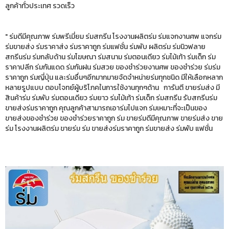
ลูกค้าทั่วประเทศ รวดเร็ว
" ร่มดีมีคุณภาพ ร่มพรีเมี่ยม ร่มสกรีน โรงงานผลิตร่ม ร่มแจกงานศพ แจกร่ม
ร่มขายส่ง ร่มราคาส่ง ร่มราคาถูก ร่มแฟชั่น ร่มพับ ผลิตร่ม ร่มนิวฟลาย
สกรีนร่ม ร่มกลับด้าน ร่มโฆษณา ร่มสนาม ร่มตอนเดียว ร่มไม้เท้า ร่มเด็ก ร่ม
ราคาปลีก ร่มกันแดด ร่มกันฝน ร่มสวย ของชำร่วยงานศพ ของชำร่วย ร่มร่ม
ราคาถูก ร่มญี่ปุ่น และร่มอื่นๆอีกมากมายจัดจำหน่ายร่มทุกชนิด มีให้เลือกหลาก
หลายรูปแบบ ตอบโจทย์ผู้บริโภคในการใช้งานทุกๆด้าน การันตี ขายร่มส่ง มี
สินค้าร่ม ร่มพับ ร่มตอนเดียว ร่มยาว ร่มไม้เท้า ร่มเด็ก ร่มสกรีน รับสกรีนร่ม
ขายส่งร่มราคาถูก คุณลูกค้าสามารถเอาร่มไปแจก ร่มเหมาะที่จะเป็นของ
ขายส่งของชำร่วย ของชำร่วยราคาถูก ร่ม ขายร่มดีมีคุณภาพ ขายร่มส่ง ขาย
ร่ม โรงงานผลิตร่ม ขายร่ม ร่ม ขายส่งร่มราคาถูก ร่มขายส่ง ร่มพับ แฟชั่น