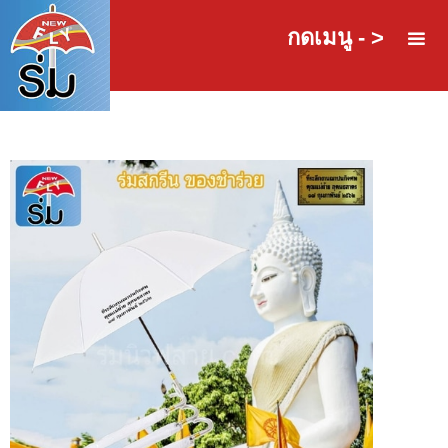
กดเมนู - >