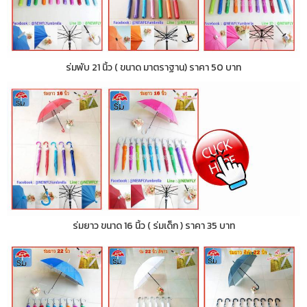
ร่มพับ 21 นิ้ว ( ขนาด มาตราฐาน) ราคา 50 บาท
ร่มยาว ขนาด 16 นิ้ว ( ร่มเด็ก ) ราคา 35 บาท