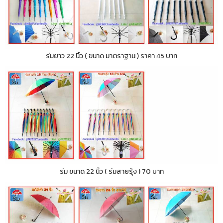
ร่มยาว 22 นิ้ว ( ขนาด มาตราฐาน ) ราคา 45 บาท
ร่ม ขนาด 22 นิ้ว ( ร่มสายรุ้ง ) 70 บาท