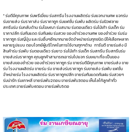
" ร่มดีมีคุณภาพ ร่มพรีเมี่ยม ร่มสกรีน โรงงานผลิตร่ม ร่มแจกงานศพ แจกร่ม
ร่มขายส่ง ร่มราคาส่ง ร่มราคาถูก ร่มแฟชั่น ร่มพับ ผลิตร่ม ร่มนิวฟลาย
สกรีนร่ม ร่มกลับด้าน ร่มโฆษณา ร่มสนาม ร่มตอนเดียว ร่มไม้เท้า ร่มเด็ก ร่ม
ราคาปลีก ร่มกันแดด ร่มกันฝน ร่มสวย ของชำร่วยงานศพ ของชำร่วย ร่มร่ม
ราคาถูก ร่มญี่ปุ่น และร่มอื่นๆอีกมากมายจัดจำหน่ายร่มทุกชนิด มีให้เลือกหลาก
หลายรูปแบบ ตอบโจทย์ผู้บริโภคในการใช้งานทุกๆด้าน การันตี ขายร่มส่ง มี
สินค้าร่ม ร่มพับ ร่มตอนเดียว ร่มยาว ร่มไม้เท้า ร่มเด็ก ร่มสกรีน รับสกรีนร่ม
ขายส่งร่มราคาถูก คุณลูกค้าสามารถเอาร่มไปแจก ร่มเหมาะที่จะเป็นของ
ขายส่งของชำร่วย ของชำร่วยราคาถูก ร่ม ขายร่มดีมีคุณภาพ ขายร่มส่ง ขาย
ร่ม โรงงานผลิตร่ม ขายร่ม ร่ม ขายส่งร่มราคาถูก ร่มขายส่ง ร่มพับ แฟชั่น
จำหน่ายร่ม โรงงานผลิตร่ม ร่มราคาถูกปลีก ขายร่มกันแดดกันฝน ร่มสวยๆ
ร่มน่ารัก ร่มเกาหลี ขายร่มพับ2ตอน ขายร่มพับ3ตอน เห็นโลโก้ลูกค้าทั่ว
ประเทศ.ขายร่มพับ4ตอน ขายร่มพับ5ตอ