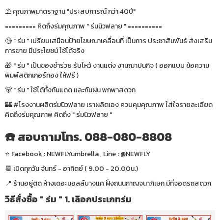
⛱ คุณภาพมาตราฐาน "ประสบการณ์ กว่า 40ปี"
========= คิดถึงร่มคุณภาพ " ร่มนิวฟลาย " ==========
🧐 " ร่ม " เปรียบเสมือนป้ายโฆษณาเคลื่อนที่ เป็นการ ประชาสัมพันธ์ ส่งเสริม
การขาย มีประโยชน์ ใช้ได้จริง
🎁 " ร่ม " เป็นของชำร่วย รับไหว้ งานแต่ง งานฌาปนกิจ ( ออกแบบ ข้อความ
พิมพ์สติกเกอร์ทอง ให้ฟรี )
🐻 " ร่ม " ใช้ได้ทั้งกันแดด และกันฝน พกพาสดวก
🏰 #โรงงานผลิตร่มนิวฟลาย เราผลิตเอง ควบคุมคุณภาพ ใส่ใจรายละเอียด
คิดถึงร่มคุณภาพ คิดถึง " ร่มนิวฟลาย "
☎️ สอบถามโทร. 088-080-8808
⭐️ Facebook : NEWFLYumbrella , Line : @NEWFLY
📆 เปิดทุกวัน จันทร์ - อาทิตย์ ( 9.00 - 20.00น.)
📍 ร้านอยู่ติด ห้างเดอะมอลล์บางแค ฝั่งถนนกาญจนาภิเษก มีที่จอดรถสดวก
วิธีสั่งซื้อ " ร่ม " 1. เลิอกประเภทร่ม