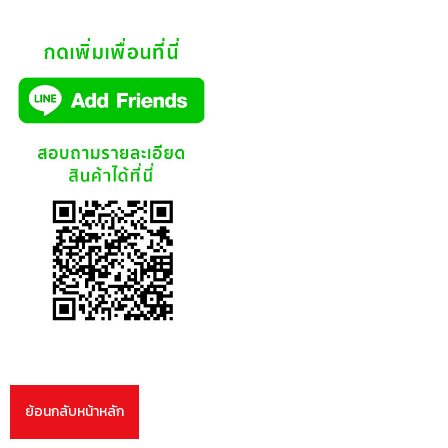
ย้อนกลับหน้าหลัก