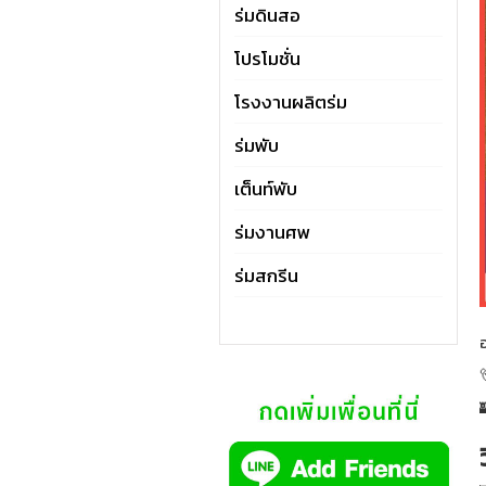
ร่มดินสอ
โปรโมชั่น
โรงงานผลิตร่ม
ร่มพับ
เต็นท์พับ
ร่มงานศพ
ร่มสกรีน
