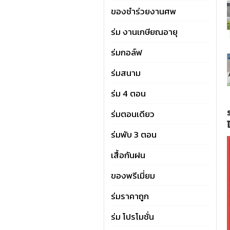
ของชำร่วยงานศพ
ร่ม งานเกษียณอายุ
ร่มกอล์ฟ
ร่มสนาม
ร่ม 4 ตอน
ร่มตอนเดียว
ร่มพับ 3 ตอน
เสื้อกันฝน
ของพรีเมี่ยม
ร่มราคาถูก
ร่ม โปรโมชั่น