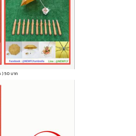
ระ ) 50 บาท