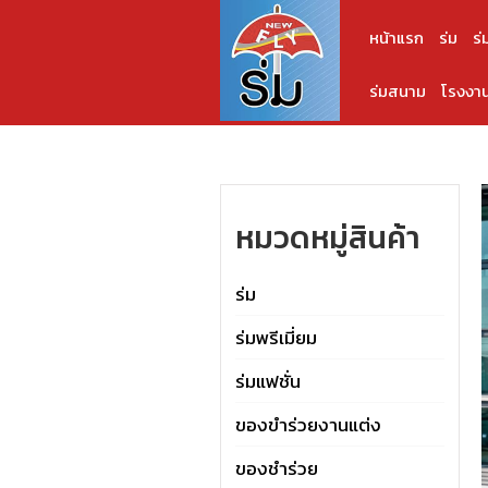
หน้าแรก
ร่ม
ร่
ร่มสนาม
โรงงาน
หมวดหมู่สินค้า
ร่ม
ร่มพรีเมี่ยม
ร่มแฟชั่น
ของขำร่วยงานแต่ง
ของชำร่วย