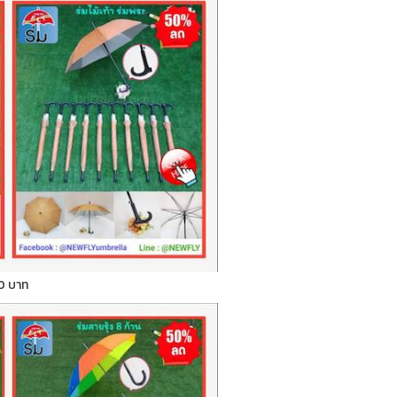
 70 บาท