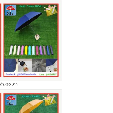
ูวีดำ ) 50 บาท