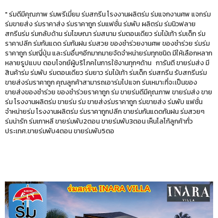
" ร่มดีมีคุณภาพ ร่มพรีเมี่ยม ร่มสกรีน โรงงานผลิตร่ม ร่มแจกงานศพ แจกร่ม
ร่มขายส่ง ร่มราคาส่ง ร่มราคาถูก ร่มแฟชั่น ร่มพับ ผลิตร่ม ร่มนิวฟลาย
สกรีนร่ม ร่มกลับด้าน ร่มโฆษณา ร่มสนาม ร่มตอนเดียว ร่มไม้เท้า ร่มเด็ก ร่ม
ราคาปลีก ร่มกันแดด ร่มกันฝน ร่มสวย ของชำร่วยงานศพ ของชำร่วย ร่มร่ม
ราคาถูก ร่มญี่ปุ่น และร่มอื่นๆอีกมากมายจัดจำหน่ายร่มทุกชนิด มีให้เลือกหลาก
หลายรูปแบบ ตอบโจทย์ผู้บริโภคในการใช้งานทุกๆด้าน การันตี ขายร่มส่ง มี
สินค้าร่ม ร่มพับ ร่มตอนเดียว ร่มยาว ร่มไม้เท้า ร่มเด็ก ร่มสกรีน รับสกรีนร่ม
ขายส่งร่มราคาถูก คุณลูกค้าสามารถเอาร่มไปแจก ร่มเหมาะที่จะเป็นของ
ขายส่งของชำร่วย ของชำร่วยราคาถูก ร่ม ขายร่มดีมีคุณภาพ ขายร่มส่ง ขาย
ร่ม โรงงานผลิตร่ม ขายร่ม ร่ม ขายส่งร่มราคาถูก ร่มขายส่ง ร่มพับ แฟชั่น
จำหน่ายร่ม โรงงานผลิตร่ม ร่มราคาถูกปลีก ขายร่มกันแดดกันฝน ร่มสวยๆ
ร่มน่ารัก ร่มเกาหลี ขายร่มพับ2ตอน ขายร่มพับ3ตอน เห็นโลโก้ลูกค้าทั่ว
ประเทศ.ขายร่มพับ4ตอน ขายร่มพับ5ตอ