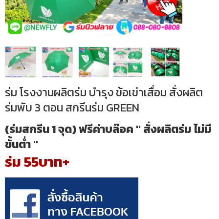
ร่ม โรงงานผลิตร่ม บำรุง ข้อเข่าเสื่อม สั่งผลิต
ร่มพับ 3 ตอน สกรีนร่ม GREEN
(ร่มสกรีน 1 จุด) ฟรีค่าบล๊อค " สั่งผลิตร่ม ไม่มี
ขั้นต่ำ "
ร่ม 55บาท+