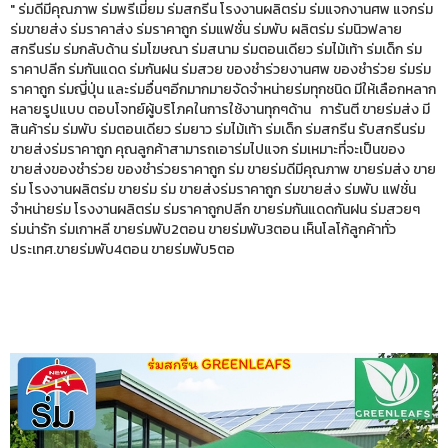
" ร่มดีมีคุณภาพ ร่มพรีเมี่ยม ร่มสกรีน โรงงานผลิตร่ม ร่มแจกงานศพ แจกร่ม
ร่มขายส่ง ร่มราคาส่ง ร่มราคาถูก ร่มแฟชั่น ร่มพับ ผลิตร่ม ร่มนิวฟลาย
สกรีนร่ม ร่มกลับด้าน ร่มโฆษณา ร่มสนาม ร่มตอนเดียว ร่มไม้เท้า ร่มเด็ก ร่ม
ราคาปลีก ร่มกันแดด ร่มกันฝน ร่มสวย ของชำร่วยงานศพ ของชำร่วย ร่มร่ม
ราคาถูก ร่มญี่ปุ่น และร่มอื่นๆอีกมากมายจัดจำหน่ายร่มทุกชนิด มีให้เลือกหลาก
หลายรูปแบบ ตอบโจทย์ผู้บริโภคในการใช้งานทุกๆด้าน การันตี ขายร่มส่ง มี
สินค้าร่ม ร่มพับ ร่มตอนเดียว ร่มยาว ร่มไม้เท้า ร่มเด็ก ร่มสกรีน รับสกรีนร่ม
ขายส่งร่มราคาถูก คุณลูกค้าสามารถเอาร่มไปแจก ร่มเหมาะที่จะเป็นของ
ขายส่งของชำร่วย ของชำร่วยราคาถูก ร่ม ขายร่มดีมีคุณภาพ ขายร่มส่ง ขาย
ร่ม โรงงานผลิตร่ม ขายร่ม ร่ม ขายส่งร่มราคาถูก ร่มขายส่ง ร่มพับ แฟชั่น
จำหน่ายร่ม โรงงานผลิตร่ม ร่มราคาถูกปลีก ขายร่มกันแดดกันฝน ร่มสวยๆ
ร่มน่ารัก ร่มเกาหลี ขายร่มพับ2ตอน ขายร่มพับ3ตอน เห็นโลโก้ลูกค้าทั่ว
ประเทศ.ขายร่มพับ4ตอน ขายร่มพับ5ตอ