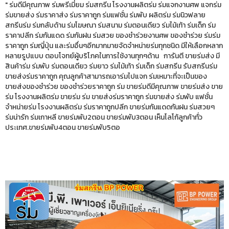
" ร่มดีมีคุณภาพ ร่มพรีเมี่ยม ร่มสกรีน โรงงานผลิตร่ม ร่มแจกงานศพ แจกร่ม
ร่มขายส่ง ร่มราคาส่ง ร่มราคาถูก ร่มแฟชั่น ร่มพับ ผลิตร่ม ร่มนิวฟลาย
สกรีนร่ม ร่มกลับด้าน ร่มโฆษณา ร่มสนาม ร่มตอนเดียว ร่มไม้เท้า ร่มเด็ก ร่ม
ราคาปลีก ร่มกันแดด ร่มกันฝน ร่มสวย ของชำร่วยงานศพ ของชำร่วย ร่มร่ม
ราคาถูก ร่มญี่ปุ่น และร่มอื่นๆอีกมากมายจัดจำหน่ายร่มทุกชนิด มีให้เลือกหลาก
หลายรูปแบบ ตอบโจทย์ผู้บริโภคในการใช้งานทุกๆด้าน การันตี ขายร่มส่ง มี
สินค้าร่ม ร่มพับ ร่มตอนเดียว ร่มยาว ร่มไม้เท้า ร่มเด็ก ร่มสกรีน รับสกรีนร่ม
ขายส่งร่มราคาถูก คุณลูกค้าสามารถเอาร่มไปแจก ร่มเหมาะที่จะเป็นของ
ขายส่งของชำร่วย ของชำร่วยราคาถูก ร่ม ขายร่มดีมีคุณภาพ ขายร่มส่ง ขาย
ร่ม โรงงานผลิตร่ม ขายร่ม ร่ม ขายส่งร่มราคาถูก ร่มขายส่ง ร่มพับ แฟชั่น
จำหน่ายร่ม โรงงานผลิตร่ม ร่มราคาถูกปลีก ขายร่มกันแดดกันฝน ร่มสวยๆ
ร่มน่ารัก ร่มเกาหลี ขายร่มพับ2ตอน ขายร่มพับ3ตอน เห็นโลโก้ลูกค้าทั่ว
ประเทศ.ขายร่มพับ4ตอน ขายร่มพับ5ตอ