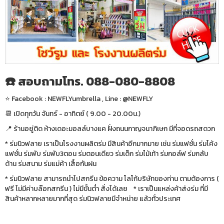
☎️ สอบถามโทร. 088-080-8808
⭐️ Facebook : NEWFLYumbrella , Line : @NEWFLY
📆 เปิดทุกวัน จันทร์ - อาทิตย์ ( 9.00 - 20.00น.)
📍 ร้านอยู่ติด ห้างเดอะมอลล์บางแค ฝั่งถนนกาญจนาภิเษก มีที่จอดรถสดวก
* ร่มนิวฟลาย เราเป็นโรงงานผลิตร่ม มีสินค้าอีกมากมาย เช่น ร่มแฟชั่น ร่มโค้ง
แฟชั่น ร่มพับ ร่มพับ3ตอน ร่มตอนเดียว ร่มเด็ก ร่มไม้เท้า ร่มกอล์ฟ ร่มกลับ
ด้าน ร่มสนาม ร่มแม่ค้า เสื้อกันฝน
* ร่มนิวฟลาย สามารถนำไปสกรีน ข้อความ โลโก้บริษัทของท่าน ตามต้องการ (
ฟรี ไม่มีค่าบล๊อกสกรีน ) ไม่มีขั้นต่ำ สั่งได้เลย * เราเป็นแหล่งค้าส่งร่ม ที่มี
สินค้าหลากหลายมากที่สุด ร่มนิวฟลายมีจำหน่าย แล้วทั่วประเทศ