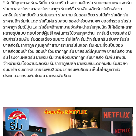
" ร่มดีมีคุณภาพ ร่มพรีเมี่ยม ร่มสกรีน โรงงานผลิตร่ม ร่มแจกงานศพ แจกร่ม
ร่มขายส่ง ร่มราคาส่ง ร่มราคาถูก ร่มแฟชั่น ร่มพับ ผลิตร่ม ร่มนิวฟลาย
สกรีนร่ม ร่มกลับด้าน ร่มโฆษณา ร่มสนาม ร่มตอนเดียว ร่มไม้เท้า ร่มเด็ก ร่ม
ราคาปลีก ร่มกันแดด ร่มกันฝน ร่มสวย ของชำร่วยงานศพ ของชำร่วย ร่มร่ม
ราคาถูก ร่มญี่ปุ่น และร่มอื่นๆอีกมากมายจัดจำหน่ายร่มทุกชนิด มีให้เลือกหลาก
หลายรูปแบบ ตอบโจทย์ผู้บริโภคในการใช้งานทุกๆด้าน การันตี ขายร่มส่ง มี
สินค้าร่ม ร่มพับ ร่มตอนเดียว ร่มยาว ร่มไม้เท้า ร่มเด็ก ร่มสกรีน รับสกรีนร่ม
ขายส่งร่มราคาถูก คุณลูกค้าสามารถเอาร่มไปแจก ร่มเหมาะที่จะเป็นของ
ขายส่งของชำร่วย ของชำร่วยราคาถูก ร่ม ขายร่มดีมีคุณภาพ ขายร่มส่ง ขาย
ร่ม โรงงานผลิตร่ม ขายร่ม ร่ม ขายส่งร่มราคาถูก ร่มขายส่ง ร่มพับ แฟชั่น
จำหน่ายร่ม โรงงานผลิตร่ม ร่มราคาถูกปลีก ขายร่มกันแดดกันฝน ร่มสวยๆ
ร่มน่ารัก ร่มเกาหลี ขายร่มพับ2ตอน ขายร่มพับ3ตอน เห็นโลโก้ลูกค้าทั่ว
ประเทศ.ขายร่มพับ4ตอน ขายร่มพับ5ตอ