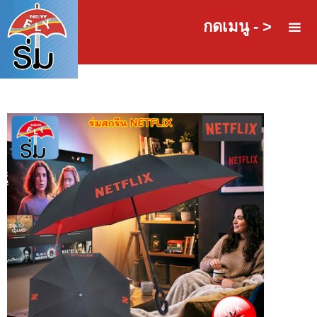
กดเมนู - >