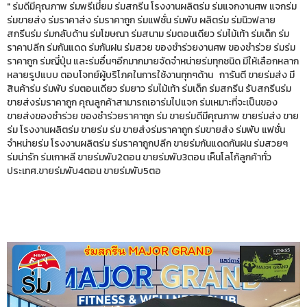
" ร่มดีมีคุณภาพ ร่มพรีเมี่ยม ร่มสกรีน โรงงานผลิตร่ม ร่มแจกงานศพ แจกร่ม
ร่มขายส่ง ร่มราคาส่ง ร่มราคาถูก ร่มแฟชั่น ร่มพับ ผลิตร่ม ร่มนิวฟลาย
สกรีนร่ม ร่มกลับด้าน ร่มโฆษณา ร่มสนาม ร่มตอนเดียว ร่มไม้เท้า ร่มเด็ก ร่ม
ราคาปลีก ร่มกันแดด ร่มกันฝน ร่มสวย ของชำร่วยงานศพ ของชำร่วย ร่มร่ม
ราคาถูก ร่มญี่ปุ่น และร่มอื่นๆอีกมากมายจัดจำหน่ายร่มทุกชนิด มีให้เลือกหลาก
หลายรูปแบบ ตอบโจทย์ผู้บริโภคในการใช้งานทุกๆด้าน การันตี ขายร่มส่ง มี
สินค้าร่ม ร่มพับ ร่มตอนเดียว ร่มยาว ร่มไม้เท้า ร่มเด็ก ร่มสกรีน รับสกรีนร่ม
ขายส่งร่มราคาถูก คุณลูกค้าสามารถเอาร่มไปแจก ร่มเหมาะที่จะเป็นของ
ขายส่งของชำร่วย ของชำร่วยราคาถูก ร่ม ขายร่มดีมีคุณภาพ ขายร่มส่ง ขาย
ร่ม โรงงานผลิตร่ม ขายร่ม ร่ม ขายส่งร่มราคาถูก ร่มขายส่ง ร่มพับ แฟชั่น
จำหน่ายร่ม โรงงานผลิตร่ม ร่มราคาถูกปลีก ขายร่มกันแดดกันฝน ร่มสวยๆ
ร่มน่ารัก ร่มเกาหลี ขายร่มพับ2ตอน ขายร่มพับ3ตอน เห็นโลโก้ลูกค้าทั่ว
ประเทศ.ขายร่มพับ4ตอน ขายร่มพับ5ตอ